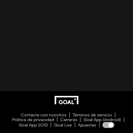
Contacta con nosotros
Términos de servicio
Política de privacidad
Carreras
Goal App (Android)
Goal App (iOS)
Goal Live
Apuestas