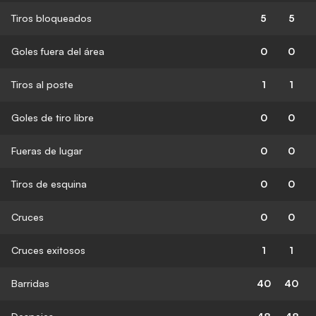
Tiros bloqueados
5
5
Goles fuera del área
0
0
Tiros al poste
1
1
Goles de tiro libre
0
0
Fueras de lugar
0
0
Tiros de esquina
0
0
Cruces
0
0
Cruces exitosos
1
1
Barridas
40
40