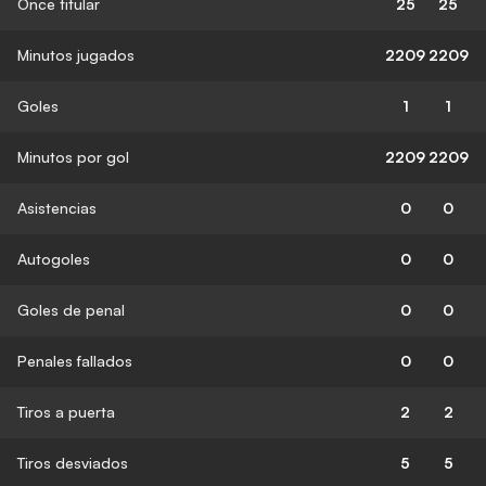
Once titular
25
25
Minutos jugados
2209
2209
Goles
1
1
Minutos por gol
2209
2209
Asistencias
0
0
Autogoles
0
0
Goles de penal
0
0
Penales fallados
0
0
Tiros a puerta
2
2
Tiros desviados
5
5