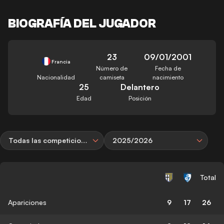
BIOGRAFÍA DEL JUGADOR
23
09/01/2001
Francia
Número de
Fecha de
Nacionalidad
camiseta
nacimiento
25
Delantero
Edad
Posición
Todas las competiciones
2025/2026
Total
Apariciones
9
17
26