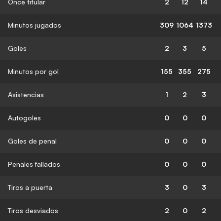
Once titular
2
12
14
Minutos jugados
309
1064
1373
Goles
2
3
5
Minutos por gol
155
355
275
Asistencias
1
2
3
Autogoles
0
0
0
Goles de penal
0
0
0
Penales fallados
0
0
0
Tiros a puerta
3
0
3
Tiros desviados
2
0
2