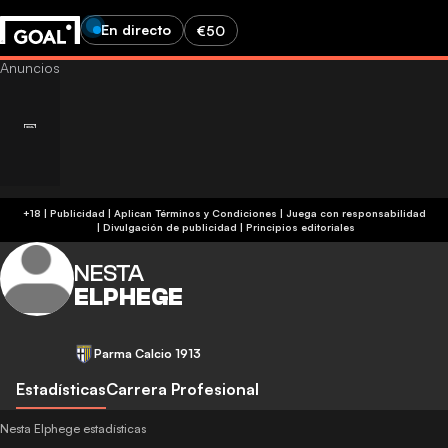
En directo
€50
+18 | Publicidad | Aplican Términos y Condiciones | Juega con responsabilidad
|
Divulgación de publicidad
|
Principios editoriales
NESTA
ELPHEGE
Parma Calcio 1913
Estadísticas
Carrera Profesional
Nesta Elphege estadísticas