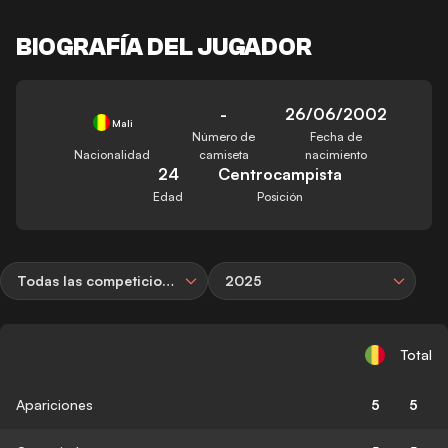
BIOGRAFÍA DEL JUGADOR
-
26/06/2002
Mali
Número de
Fecha de
Nacionalidad
camiseta
nacimiento
24
Centrocampista
Edad
Posición
Todas las competiciones
2025
Total
Apariciones
5
5