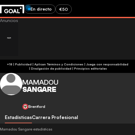
En directo
€50
+18 | Publicidad | Aplican Términos y Condiciones | Juega con responsabilidad
|
Divulgación de publicidad
|
Principios editoriales
MAMADOU
SANGARE
Brentford
Estadísticas
Carrera Profesional
Mamadou Sangare estadísticas