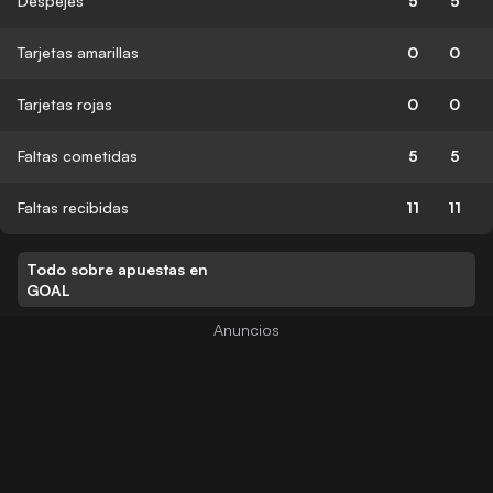
Despejes
5
5
Tarjetas amarillas
0
0
Tarjetas rojas
0
0
Faltas cometidas
5
5
Faltas recibidas
11
11
Todo sobre apuestas en
GOAL