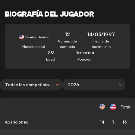
BIOGRAFÍA DEL JUGADOR
12
14/03/1997
Estados Unidos
Número de
Fecha de
Nacionalidad
camiseta
nacimiento
29
Defensa
Edad
Posición
Todas las competiciones
2026
Total
Apariciones
14
1
15