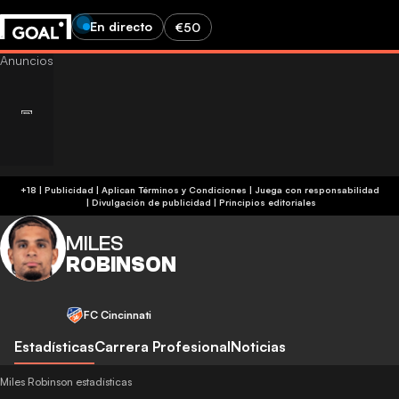
En directo
€50
+18 | Publicidad | Aplican Términos y Condiciones | Juega con responsabilidad
|
Divulgación de publicidad
|
Principios editoriales
MILES
ROBINSON
FC Cincinnati
Estadísticas
Carrera Profesional
Noticias
Miles Robinson estadísticas