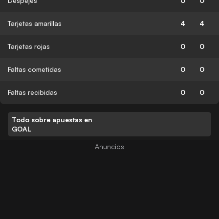
Despejes
0
0
Tarjetas amarillas
4
4
Tarjetas rojas
0
0
Faltas cometidas
0
0
Faltas recibidas
0
0
Todo sobre apuestas en
GOAL