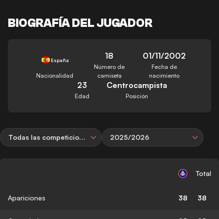
BIOGRAFÍA DEL JUGADOR
18
01/11/2002
España
Número de
Fecha de
Nacionalidad
camiseta
nacimiento
23
Centrocampista
Edad
Posición
Todas las competiciones
2025/2026
Total
Apariciones
38
38