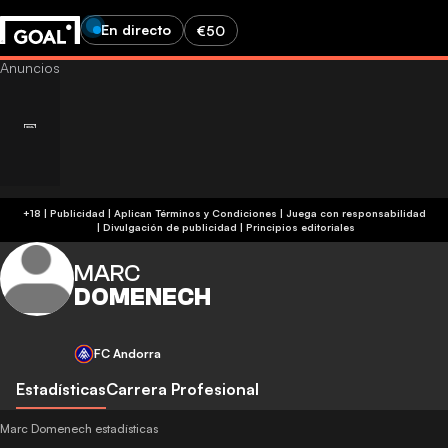
En directo
€50
+18 | Publicidad | Aplican Términos y Condiciones | Juega con responsabilidad
|
Divulgación de publicidad
|
Principios editoriales
MARC
DOMENECH
FC Andorra
Estadísticas
Carrera Profesional
Marc Domenech estadísticas