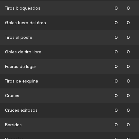
Tiros bloqueados
0
0
Goles fuera del área
0
0
Tiros al poste
0
0
Goles de tiro libre
0
0
Fueras de lugar
0
0
Tiros de esquina
0
0
Cruces
0
0
Cruces exitosos
0
0
Barridas
0
0