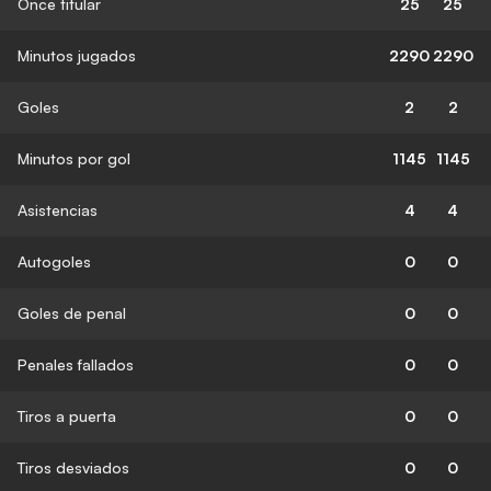
Once titular
25
25
Minutos jugados
2290
2290
Goles
2
2
Minutos por gol
1145
1145
Asistencias
4
4
Autogoles
0
0
Goles de penal
0
0
Penales fallados
0
0
Tiros a puerta
0
0
Tiros desviados
0
0