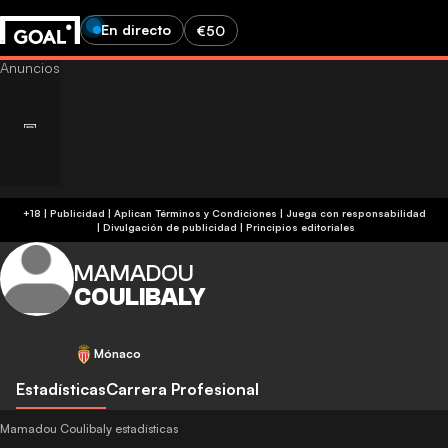
En directo
€50
+18 | Publicidad | Aplican Términos y Condiciones | Juega con responsabilidad
|
Divulgación de publicidad
|
Principios editoriales
MAMADOU
COULIBALY
Mónaco
Estadísticas
Carrera Profesional
Mamadou Coulibaly estadísticas