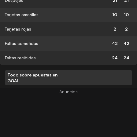
Despejes
21
21
Tarjetas amarillas
10
10
Tarjetas rojas
2
2
Faltas cometidas
42
42
Faltas recibidas
24
24
Todo sobre apuestas en
GOAL