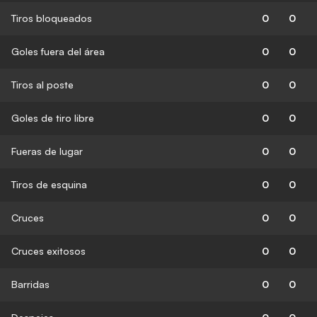
Tiros bloqueados
0
0
Goles fuera del área
0
0
Tiros al poste
0
0
Goles de tiro libre
0
0
Fueras de lugar
0
0
Tiros de esquina
0
0
Cruces
0
0
Cruces exitosos
0
0
Barridas
0
0