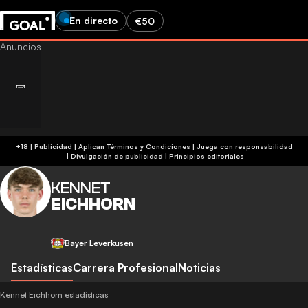
En directo
€50
+18 | Publicidad | Aplican Términos y Condiciones | Juega con responsabilidad
|
Divulgación de publicidad
|
Principios editoriales
KENNET
EICHHORN
Bayer Leverkusen
Estadísticas
Carrera Profesional
Noticias
Kennet Eichhorn estadísticas