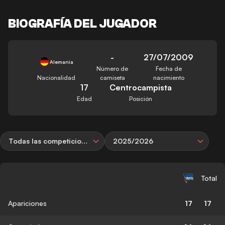
BIOGRAFÍA DEL JUGADOR
-
27/07/2009
Alemania
Número de
Fecha de
Nacionalidad
camiseta
nacimiento
17
Centrocampista
Edad
Posición
Todas las competiciones
2025/2026
Total
Apariciones
17
17