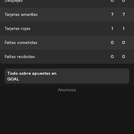
Despejes
0
0
Tarjetas amarillas
7
7
Tarjetas rojas
1
1
Faltas cometidas
0
0
Faltas recibidas
0
0
Todo sobre apuestas en
GOAL