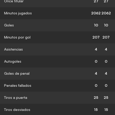
Once titular
27
27
Minutos jugados
2062
2062
Goles
10
10
Minutos por gol
207
207
Asistencias
4
4
Autogoles
0
0
Goles de penal
4
4
Penales fallados
0
0
Tiros a puerta
25
25
Tiros desviados
15
15