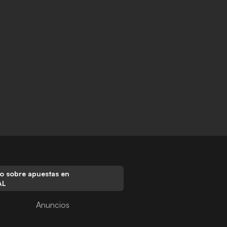
o sobre apuestas en
AL