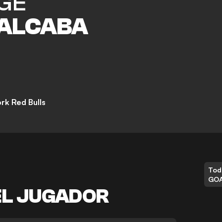
GE
ALCABA
rk Red Bulls
Tod
GO
EL JUGADOR