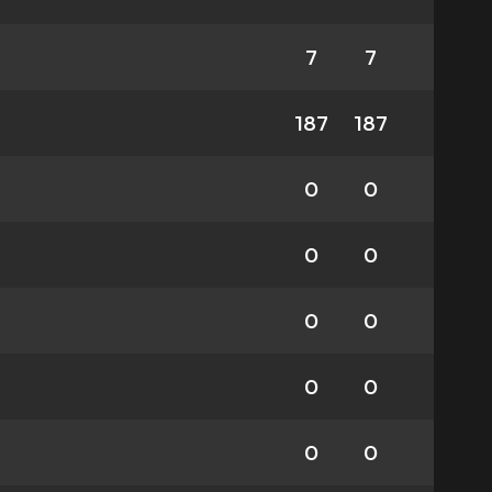
7
7
187
187
0
0
0
0
0
0
0
0
0
0