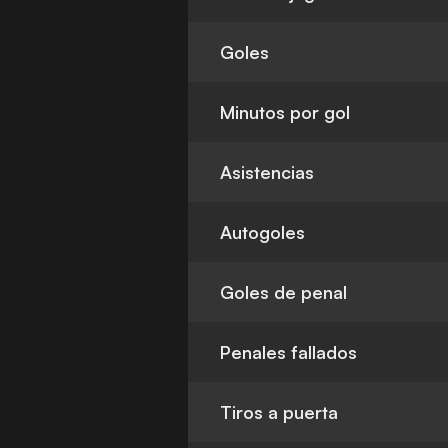
Goles
Minutos por gol
Asistencias
Autogoles
Goles de penal
Penales fallados
Tiros a puerta