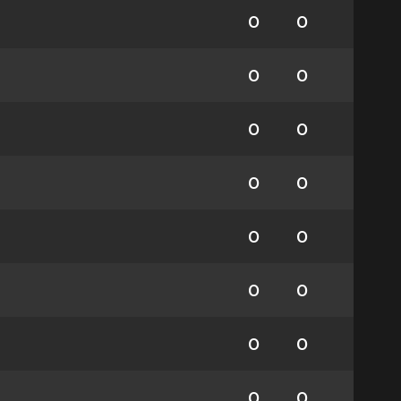
0
0
0
0
0
0
0
0
0
0
0
0
0
0
0
0