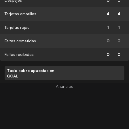
Despejes
0
0
Tarjetas amarillas
4
4
Tarjetas rojas
1
1
Faltas cometidas
0
0
Faltas recibidas
0
0
Todo sobre apuestas en
GOAL