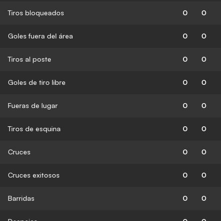
Tiros bloqueados
0
0
Goles fuera del área
0
0
Tiros al poste
0
0
Goles de tiro libre
0
0
Fueras de lugar
0
0
Tiros de esquina
0
0
Cruces
0
0
Cruces exitosos
0
0
Barridas
0
0