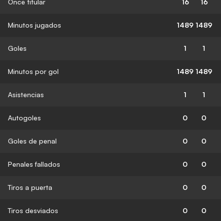
Once titular
16
16
Minutos jugados
1489
1489
Goles
1
1
Minutos por gol
1489
1489
Asistencias
1
1
Autogoles
0
0
Goles de penal
0
0
Penales fallados
0
0
Tiros a puerta
0
0
Tiros desviados
0
0