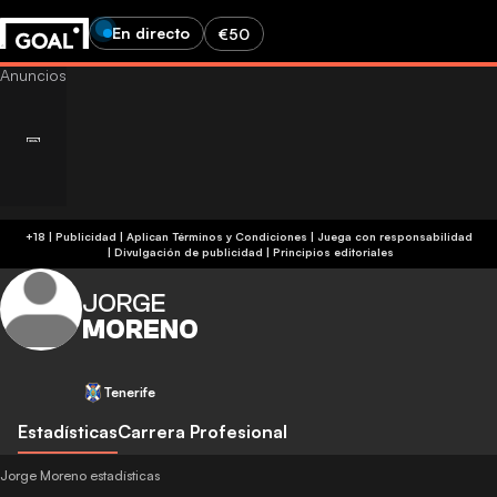
En directo
€50
+18 | Publicidad | Aplican Términos y Condiciones | Juega con responsabilidad
|
Divulgación de publicidad
|
Principios editoriales
JORGE
MORENO
Tenerife
Estadísticas
Carrera Profesional
Jorge Moreno estadísticas