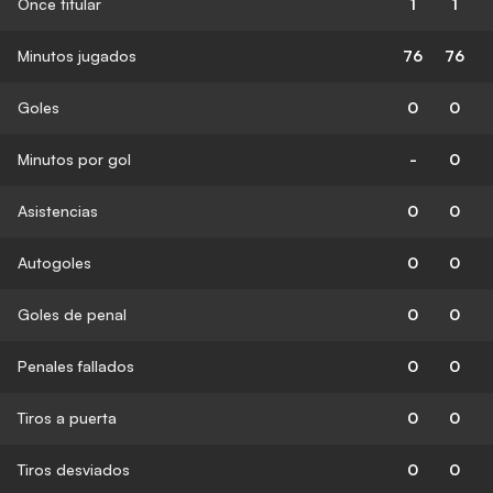
Once titular
1
1
Minutos jugados
76
76
Goles
0
0
Minutos por gol
-
0
Asistencias
0
0
Autogoles
0
0
Goles de penal
0
0
Penales fallados
0
0
Tiros a puerta
0
0
Tiros desviados
0
0