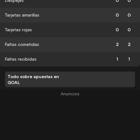
Despejes
0
0
Tarjetas amarillas
0
0
Tarjetas rojas
0
0
Faltas cometidas
2
2
Faltas recibidas
1
1
Todo sobre apuestas en
GOAL