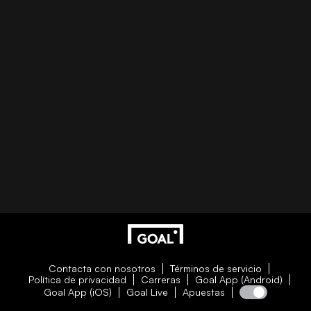
Contacta con nosotros
Términos de servicio
Política de privacidad
Carreras
Goal App (Android)
Goal App (iOS)
Goal Live
Apuestas