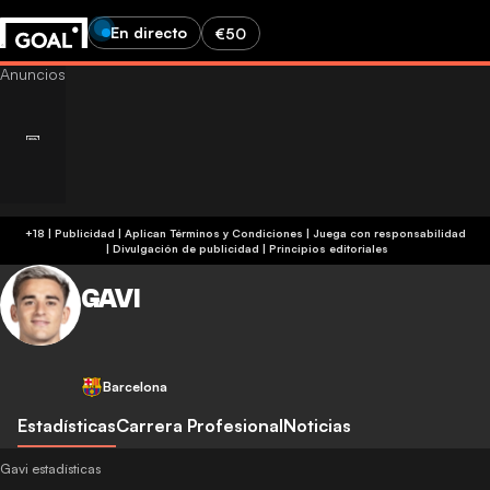
En directo
€50
+18 | Publicidad | Aplican Términos y Condiciones | Juega con responsabilidad
|
Divulgación de publicidad
|
Principios editoriales
GAVI
Barcelona
Estadísticas
Carrera Profesional
Noticias
Gavi estadísticas