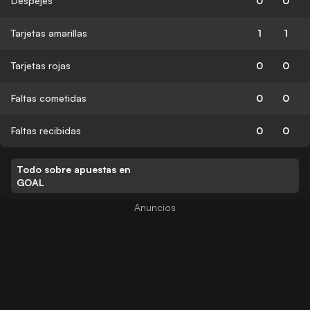
Despejes
0
0
Tarjetas amarillas
1
1
Tarjetas rojas
0
0
Faltas cometidas
0
0
Faltas recibidas
0
0
Todo sobre apuestas en
GOAL