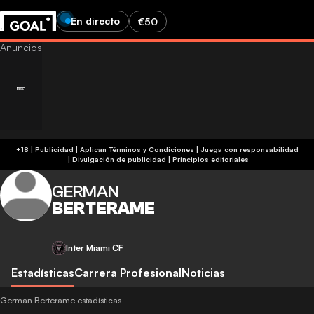
En directo
€50
+18 | Publicidad | Aplican Términos y Condiciones | Juega con responsabilidad
|
Divulgación de publicidad
|
Principios editoriales
GERMAN
BERTERAME
Inter Miami CF
Estadísticas
Carrera Profesional
Noticias
German Berterame estadísticas