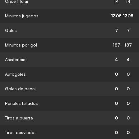
Once titular
14
14
Minutos jugados
1305
1305
Goles
7
7
Minutos por gol
187
187
Asistencias
4
4
Autogoles
0
0
Goles de penal
0
0
Penales fallados
0
0
Tiros a puerta
0
0
Tiros desviados
0
0