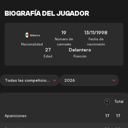
BIOGRAFÍA DEL JUGADOR
19
13/11/1998
México
Número de
Fecha de
Nacionalidad
camiseta
nacimiento
27
Delantero
Edad
Posición
Todas las competiciones
2026
Total
Apariciones
17
17