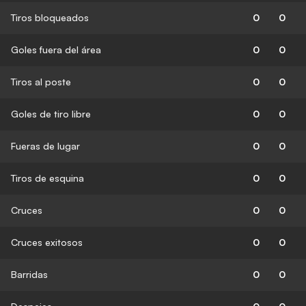
Tiros bloqueados
0
0
Goles fuera del área
0
0
Tiros al poste
0
0
Goles de tiro libre
0
0
Fueras de lugar
0
0
Tiros de esquina
0
0
Cruces
0
0
Cruces exitosos
0
0
Barridas
0
0