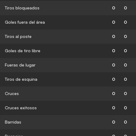
Tiros bloqueados
0
0
Goles fuera del área
0
0
Tiros al poste
0
0
Goles de tiro libre
0
0
Fueras de lugar
0
0
Tiros de esquina
0
0
Cruces
0
0
Cruces exitosos
0
0
Barridas
0
0