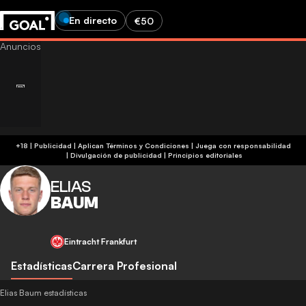
En directo
€50
+18 | Publicidad | Aplican Términos y Condiciones | Juega con responsabilidad
|
Divulgación de publicidad
|
Principios editoriales
ELIAS
BAUM
Eintracht Frankfurt
Estadísticas
Carrera Profesional
Elias Baum estadísticas