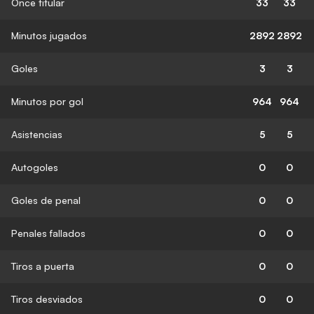
Once titular
33
33
Minutos jugados
2892
2892
Goles
3
3
Minutos por gol
964
964
Asistencias
5
5
Autogoles
0
0
Goles de penal
0
0
Penales fallados
0
0
Tiros a puerta
0
0
Tiros desviados
0
0