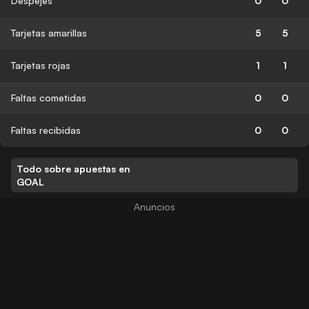
Despejes
0
0
Tarjetas amarillas
5
5
Tarjetas rojas
1
1
Faltas cometidas
0
0
Faltas recibidas
0
0
Todo sobre apuestas en
GOAL