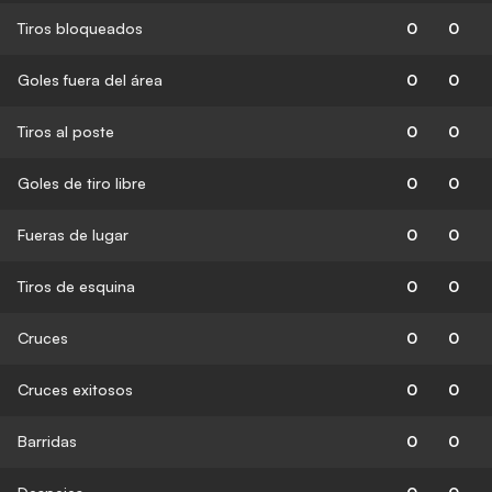
Tiros bloqueados
0
0
Goles fuera del área
0
0
Tiros al poste
0
0
Goles de tiro libre
0
0
Fueras de lugar
0
0
Tiros de esquina
0
0
Cruces
0
0
Cruces exitosos
0
0
Barridas
0
0