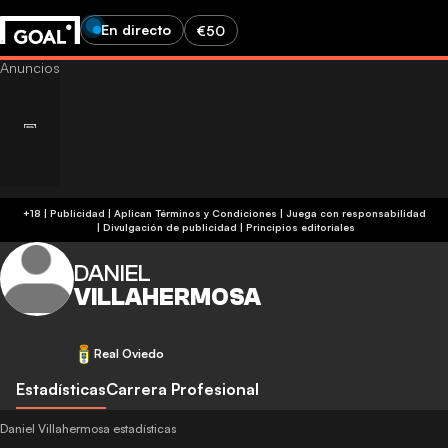
En directo
€50
+18 | Publicidad | Aplican Términos y Condiciones | Juega con responsabilidad
|
Divulgación de publicidad
|
Principios editoriales
DANIEL
VILLAHERMOSA
Real Oviedo
Estadísticas
Carrera Profesional
Daniel Villahermosa estadísticas