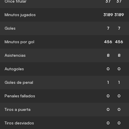
Once titular
37
37
Minutos jugados
3189
3189
Goles
7
7
Minutos por gol
456
456
Asistencias
8
8
Autogoles
0
0
Goles de penal
1
1
Penales fallados
0
0
Tiros a puerta
0
0
Tiros desviados
0
0