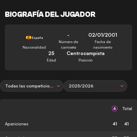
BIOGRAFÍA DEL JUGADOR
-
02/01/2001
España
Número de
Fecha de
Nacionalidad
camiseta
nacimiento
25
Centrocampista
Edad
Posición
Todas las competiciones
2025/2026
Total
Apariciones
41
41