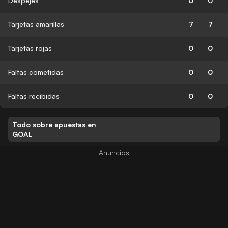
Despejes
0
0
Tarjetas amarillas
7
7
Tarjetas rojas
0
0
Faltas cometidas
0
0
Faltas recibidas
0
0
Todo sobre apuestas en
GOAL