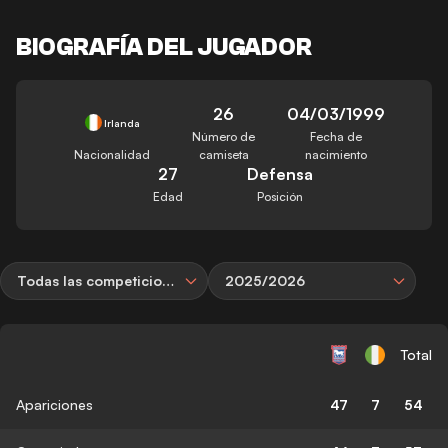
BIOGRAFÍA DEL JUGADOR
26
04/03/1999
Irlanda
Número de
Fecha de
Nacionalidad
camiseta
nacimiento
27
Defensa
Edad
Posición
Todas las competiciones
2025/2026
Total
Apariciones
47
7
54