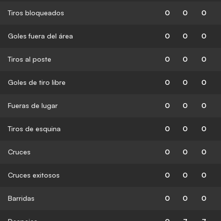
Tiros bloqueados
0
0
0
Goles fuera del área
0
0
0
Tiros al poste
0
0
0
Goles de tiro libre
0
0
0
Fueras de lugar
0
0
0
Tiros de esquina
0
0
0
Cruces
0
0
0
Cruces exitosos
0
0
0
Barridas
0
0
0