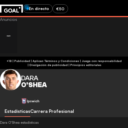
En directo
€50
+18 | Publicidad | Aplican Términos y Condiciones | Juega con responsabilidad
|
Divulgación de publicidad
|
Principios editoriales
DARA
O'SHEA
Ipswich
Estadísticas
Carrera Profesional
Dara O'Shea estadísticas