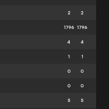
2
2
1796
1796
4
4
1
1
0
0
0
0
5
5