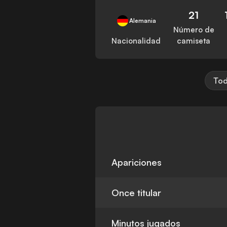
21
Alemania
Número de
Nacionalidad
camiseta
Tod
Apariciones
Once titular
Minutos jugados