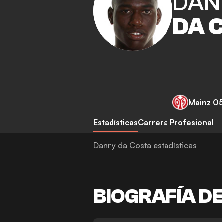
DAN
DA 
Mainz 0
Estadísticas
Carrera Profesional
Danny da Costa estadísticas
BIOGRAFÍA D