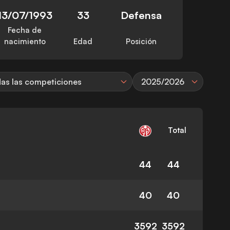
13/07/1993
33
Defensa
Fecha de
nacimiento
Edad
Posición
as las competiciones
2025/2026
Total
44
44
40
40
3592
3592