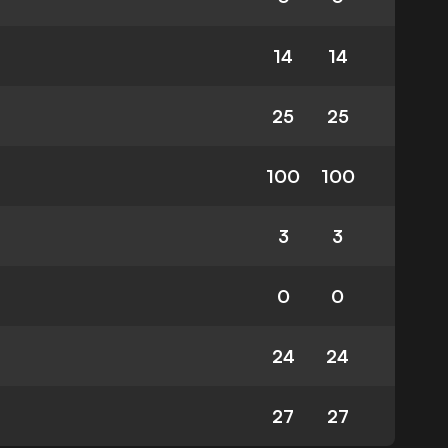
14
14
25
25
100
100
3
3
0
0
24
24
27
27