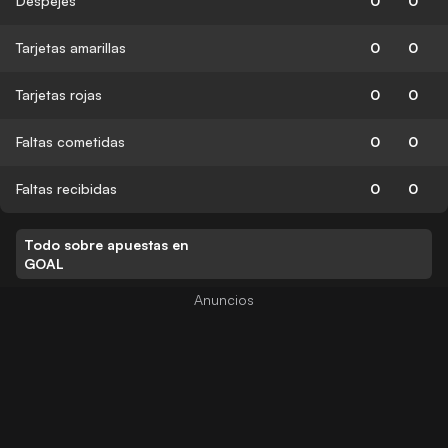
Despejes
0
0
Tarjetas amarillas
0
0
Tarjetas rojas
0
0
Faltas cometidas
0
0
Faltas recibidas
0
0
Todo sobre apuestas en
GOAL