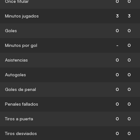
Once titular
0
0
Minutos jugados
3
3
Goles
0
0
Minutos por gol
-
0
Asistencias
0
0
Autogoles
0
0
Goles de penal
0
0
Penales fallados
0
0
Tiros a puerta
0
0
Tiros desviados
0
0