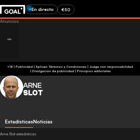
En directo
€50
+18 | Publicidad | Aplican Términos y Condiciones | Juega con responsabilidad
|
Divulgación de publicidad
|
Principios editoriales
ARNE
SLOT
Estadísticas
Noticias
Arne Slot estadísticas