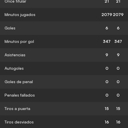
Once titular
21
21
Minutos jugados
2079
2079
Goles
6
6
Minutos por gol
347
347
Asistencias
9
9
Autogoles
0
0
Goles de penal
0
0
Penales fallados
0
0
Tiros a puerta
15
15
Tiros desviados
16
16