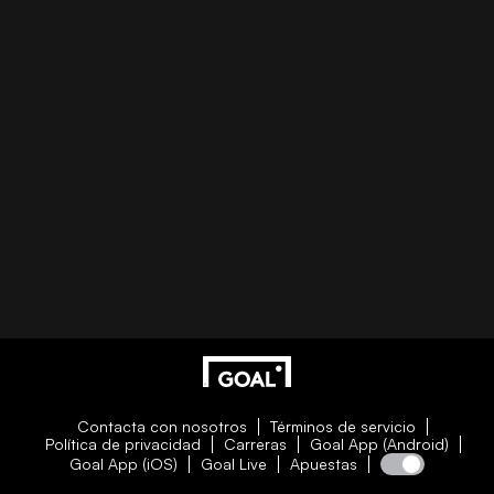
Contacta con nosotros
Términos de servicio
Política de privacidad
Carreras
Goal App (Android)
Goal App (iOS)
Goal Live
Apuestas