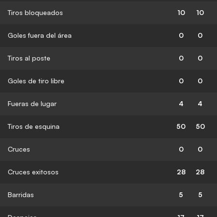
Tiros bloqueados
10
10
Goles fuera del área
0
0
Tiros al poste
0
0
Goles de tiro libre
0
0
Fueras de lugar
4
4
Tiros de esquina
50
50
Cruces
0
0
Cruces exitosos
28
28
Barridas
5
5