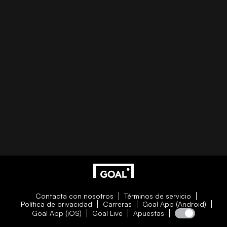
Contacta con nosotros
Términos de servicio
Política de privacidad
Carreras
Goal App (Android)
Goal App (iOS)
Goal Live
Apuestas