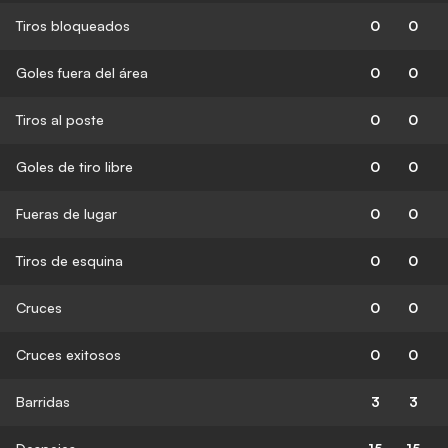
Tiros bloqueados
0
0
Goles fuera del área
0
0
Tiros al poste
0
0
Goles de tiro libre
0
0
Fueras de lugar
0
0
Tiros de esquina
0
0
Cruces
0
0
Cruces exitosos
0
0
Barridas
3
3