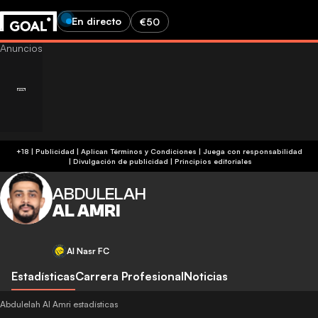
En directo
€50
+18 | Publicidad | Aplican Términos y Condiciones | Juega con responsabilidad
|
Divulgación de publicidad
|
Principios editoriales
ABDULELAH
AL AMRI
Al Nasr FC
Estadísticas
Carrera Profesional
Noticias
Abdulelah Al Amri estadísticas