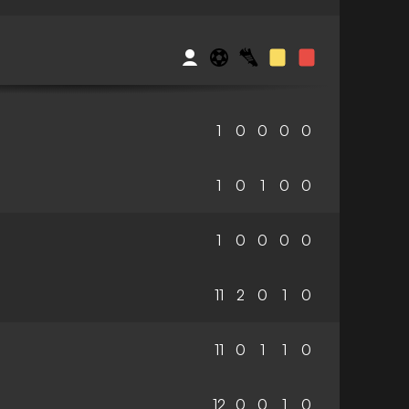
1
0
0
0
0
1
0
1
0
0
1
0
0
0
0
11
2
0
1
0
11
0
1
1
0
12
0
0
1
0