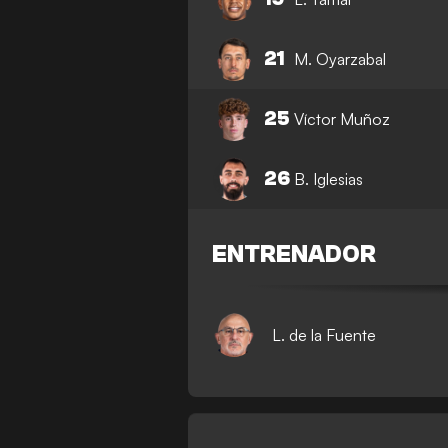
21
M. Oyarzabal
25
Víctor Muñoz
26
B. Iglesias
ENTRENADOR
L. de la Fuente