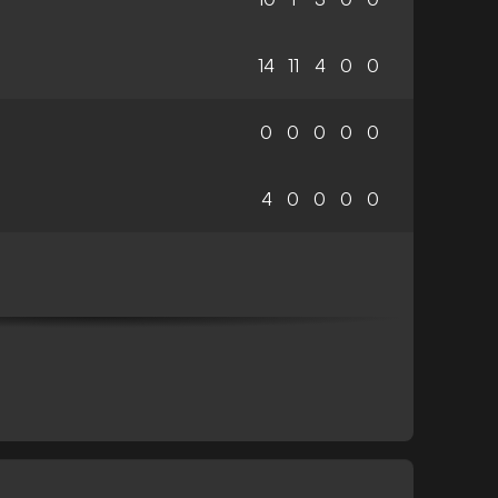
14
11
4
0
0
0
0
0
0
0
4
0
0
0
0