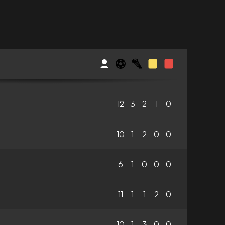
12
3
2
1
0
10
1
2
0
0
6
1
0
0
0
11
1
1
2
0
10
1
3
0
0