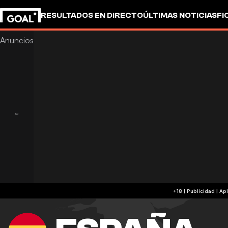
RESULTADOS EN DIRECTO
ÚLTIMAS NOTICIAS
FI
+18 