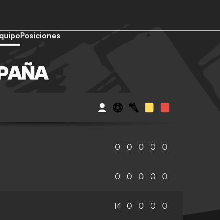
quipo
Posiciones
SPAÑA
0
0
0
0
0
0
0
0
0
0
14
0
0
0
0