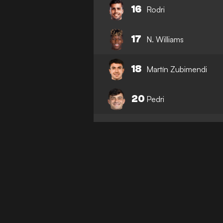
16
Rodri
17
N. Williams
18
Martín Zubimendi
20
Pedri