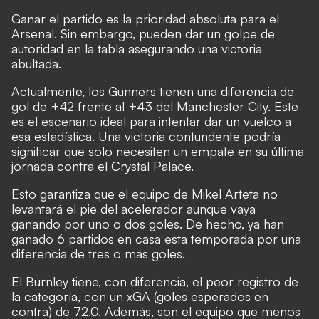
Ganar el partido es la prioridad absoluta para el
Arsenal. Sin embargo, pueden dar un golpe de
autoridad en la tabla asegurando una victoria
abultada.
Actualmente, los Gunners tienen una diferencia de
gol de +42 frente al +43 del Manchester City. Este
es el escenario ideal para intentar dar un vuelco a
esa estadística. Una victoria contundente podría
significar que solo necesiten un empate en su última
jornada contra el Crystal Palace.
Esto garantiza que el equipo de Mikel Arteta no
levantará el pie del acelerador aunque vaya
ganando por uno o dos goles. De hecho, ya han
ganado 6 partidos en casa esta temporada por una
diferencia de tres o más goles.
El Burnley tiene, con diferencia, el peor registro de
la categoría, con un xGA (goles esperados en
contra) de 72.0. Además, son el equipo que menos