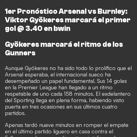
1er Pronóstico Arsenal vs Burnley:
Viktor Gyökeres marcará el primer
gol
@ 3.40 en bwin
Gyökeres marcará el ritmo de los
Gunners
Aunque Gyökeres no ha sido todo lo prolífico que el
Arsenal esperaba, el internacional sueco ha
desempeñado un papel fundamental. Sus 14 goles
en la Premier League han llegado a un ritmo
respetable de uno cada 158 minutos. El exdelantero
del Sporting llega en plena forma, habiendo visto
puerta en tres ocasiones en sus últimos cuatro
partidos.
Apenas tardó nueve minutos en romper el empate
en el último partido liguero en casa contra el