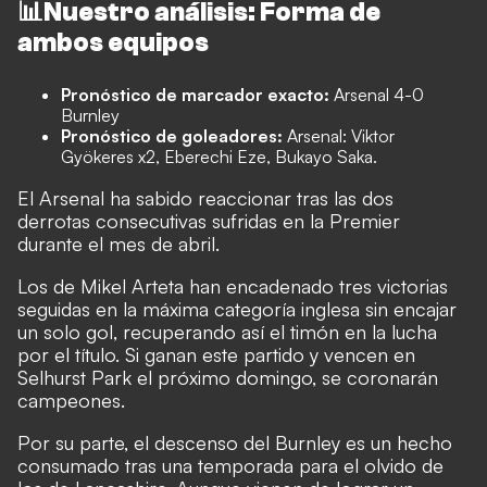
📊Nuestro análisis: Forma de
ambos equipos
Pronóstico de marcador exacto:
Arsenal 4-0
Burnley
Pronóstico de goleadores:
Arsenal: Viktor
Gyökeres x2, Eberechi Eze, Bukayo Saka.
El Arsenal ha sabido reaccionar tras las dos
derrotas consecutivas sufridas en la Premier
durante el mes de abril.
Los de Mikel Arteta han encadenado tres victorias
seguidas en la máxima categoría inglesa sin encajar
un solo gol, recuperando así el timón en la lucha
por el título. Si ganan este partido y vencen en
Selhurst Park el próximo domingo, se coronarán
campeones.
Por su parte, el descenso del Burnley es un hecho
consumado tras una temporada para el olvido de