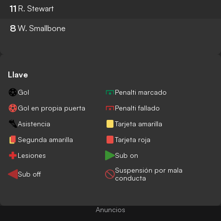
11
R. Stewart
8
W. Smallbone
Llave
Gol
Penalti marcado
Gol en propia puerta
Penalti fallado
Asistencia
Tarjeta amarilla
Segunda amarilla
Tarjeta roja
Lesiones
Sub on
Suspensión por mala
Sub off
conducta
Anuncios