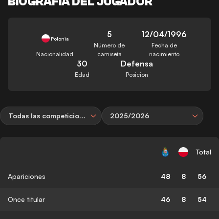
BIOGRAFÍA DEL JUGADOR
5
12/04/1996
Polonia
Número de
Fecha de
Nacionalidad
camiseta
nacimiento
30
Defensa
Edad
Posición
Todas las competiciones
2025/2026
Total
Apariciones
48
8
56
Once titular
46
8
54