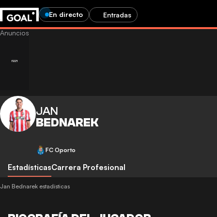
En directo
Entradas
JAN
BEDNAREK
FC Oporto
Estadísticas
Carrera Profesional
Jan Bednarek estadísticas