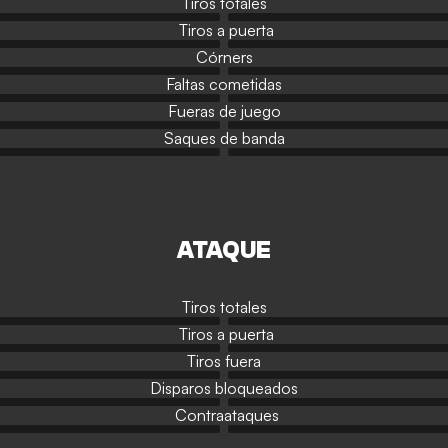
Tiros totales
Tiros a puerta
Córners
Faltas cometidas
Fueras de juego
Saques de banda
ATAQUE
Tiros totales
Tiros a puerta
Tiros fuera
Disparos bloqueados
Contraataques