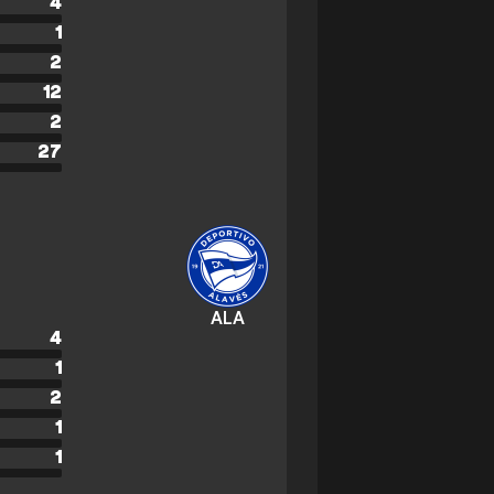
4
1
2
12
2
27
ALA
4
1
2
1
1