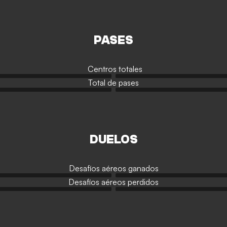
PASES
Centros totales
Total de pases
DUELOS
Desafíos aéreos ganados
Desafíos aéreos perdidos