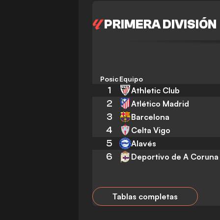
PRIMERA DIVISIÓN
Posición
Equipo
1
Athletic Club
2
Atlético Madrid
3
Barcelona
4
Celta Vigo
5
Alavés
6
Deportivo de A Coruna
Tablas completas