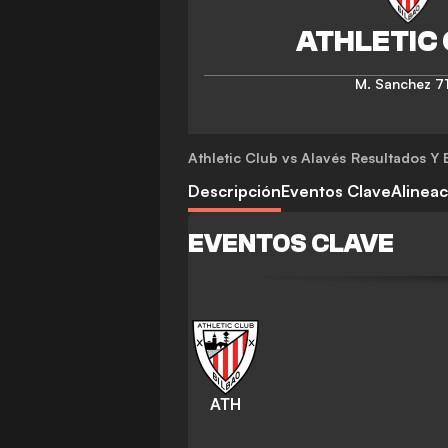
M. Sanchez
71
Athletic Club vs Alavés
Resultados Y E
Descripción
Eventos Clave
Alinea
EVENTOS CLAVE
ATH