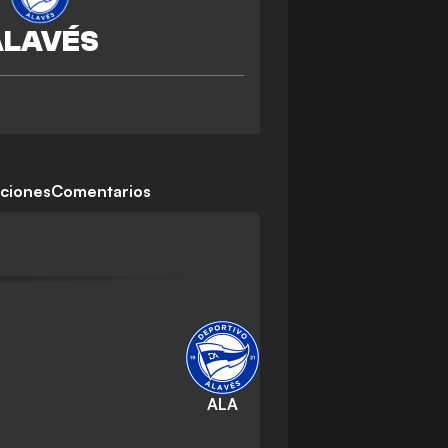
iciones
Comentarios
ALA