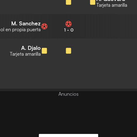
Tarjeta amarilla
M. Sanchez
ol en propia puerta
1
-
0
A. Djalo
Tarjeta amarilla
Anuncios