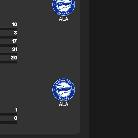
ALA
10
3
17
31
20
ALA
1
0