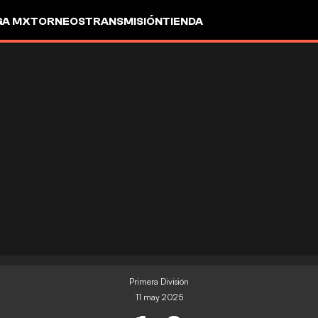
GA MX
TORNEOS
TRANSMISIÓN
TIENDA
Primera División
11 may 2025