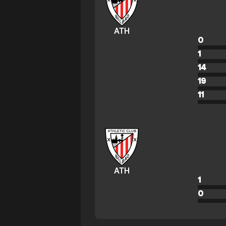
ATH
0
1
14
19
11
ATH
1
0