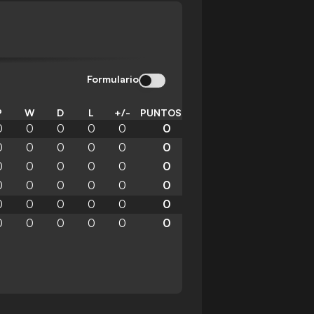
Formulario
P
W
D
L
+/-
PUNTOS
0
0
0
0
0
0
0
0
0
0
0
0
0
0
0
0
0
0
0
0
0
0
0
0
0
0
0
0
0
0
0
0
0
0
0
0