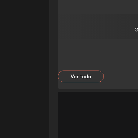
G
Ver todo