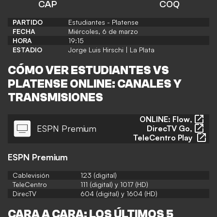
CAP
COQ
PARTIDO
Estudiantes - Platense
FECHA
Miércoles, 6 de marzo
HORA
19:15
ESTADIO
Jorge Luis Hirschi
| La Plata
CÓMO VER ESTUDIANTES VS
PLATENSE ONLINE: CANALES Y
TRANSMISIONES
ONLINE:
Flow
,
ESPN Premium
DirecTV Go
,
TeleCentro Play
ESPN Premium
Cablevisión
123 (digital)
TeleCentro
111 (digital) y 1017 (HD)
DirecTV
604 (digital) y 1604 (HD)
CARA A CARA: LOS ÚLTIMOS 5