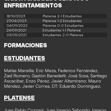
ENFRENTAMIENTOS
18/10/2023
Platense 2-1 Estudiantes
27/04/2023
Platense
1-2 Estudiantes
04/09/2022
Platense
0-0 Estudiantes
24/09/2021
Estudiantes 1-1 Platense
03/05/2021
Estudiantes 2-0 Platense
FORMACIONES
ESTUDIANTES
Matías Mansilla; Eric Meza, Federico Fernández,
Zaid Romero, Gastón Benedetti; José Sosa, Santiago
Ascacíbar, Enzo Pérez, Javier Altamirano; Mauro
Méndez, Javier Correa. DT: Eduardo Domínguez.
PLATENSE
Juan Pablo Cozzani; Juan Ignacio Saborido, Ignacio