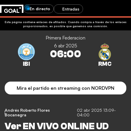
En directo
Entradas
Esta página contiene enlaces de afiliados. Cuando compra a través de los enlaces
proporcionados, es posible que ganemos una comisión.
Primera Federacion
6 abr 2025
06:00
Mira el partido en streaming con NORDVPN
Andrés Roberto Flores
02 abr 2025 13:09-
Bocanegra
04:00
Ver EN VIVO ONLINE UD