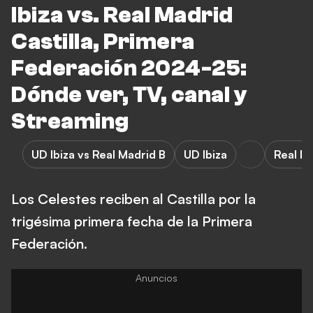
Ibiza vs. Real Madrid
Castilla, Primera
Federación 2024-25:
Dónde ver, TV, canal y
Streaming
UD Ibiza vs Real Madrid B
UD Ibiza
Real M
Los Celestes reciben al Castilla por la
trigésima primera fecha de la Primera
Federación.