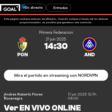
En directo
Entradas
Esta página contiene enlaces de afiliados. Cuando compra a través de los enlaces
proporcionados, es posible que ganemos una comisión.
Primera Federacion
21 jun 2025
14:30
Mira el partido en streaming con NORDVPN
Andrés Roberto Flores
17 jun 2025 12:19-
Bocanegra
04:00
Ver EN VIVO ONLINE