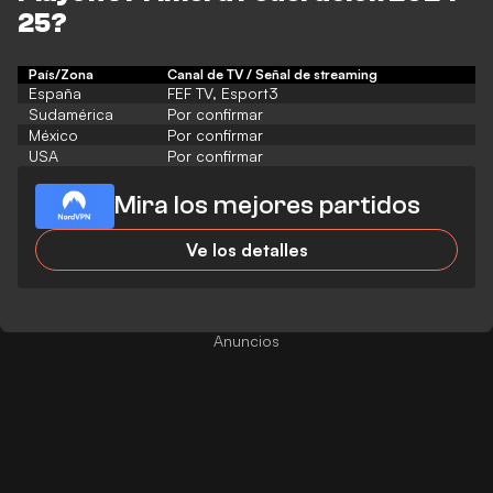
25
?
País/Zona
Canal de TV / Señal de streaming
España
FEF TV, Esport3
Sudamérica
Por confirmar
México
Por confirmar
USA
Por confirmar
Mira los mejores partidos
Ve los detalles
Anuncios