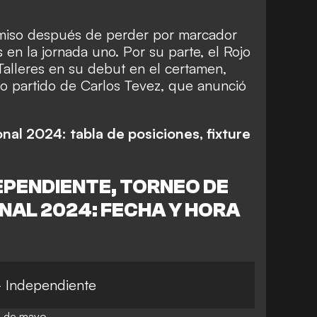
omiso después de perder por marcador
en la jornada uno. Por su parte, el Rojo
Talleres en su debut en el certamen,
mo partido de Carlos Tevez, que anunció
nal 2024: tabla de posiciones, fixture
EPENDIENTE, TORNEO DE
ONAL 2024: FECHA Y HORA
- Independiente
9 de mayo