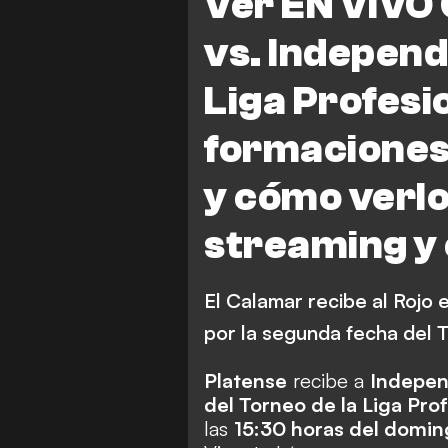
Ver EN VIVO
vs. Independ
Liga Profesi
formaciones
y cómo verlo
streaming y 
El Calamar recibe al Rojo 
por la segunda fecha del T
Platense
recibe a
Indepen
del Torneo de la Liga Pro
las
15:30 horas del domi