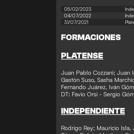
05/02/2023
Inde
04/07/2022
Ind
31/07/2021
Plat
FORMACIONES
PLATENSE
Juan Pablo Cozzani; Juan I
Gastón Suso, Sasha Marchi
Fernando Juárez, Iván Góm
DT: Favio Orsi - Sergio Góm
INDEPENDIENTE
Rodrigo Rey; Mauricio Isla