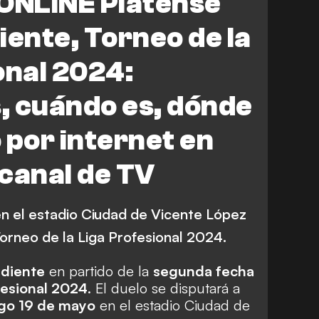
 ONLINE Platense
iente, Torneo de la
onal 2024:
, cuándo es, dónde
 por internet en
canal de TV
en el estadio Ciudad de Vicente López
orneo de la Liga Profesional 2024.
diente
en partido de la
segunda fecha
fesional 2024
. El duelo se disputará a
ngo 19 de mayo
en el estadio Ciudad de