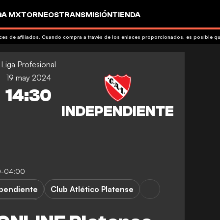
GA MX
TORNEOS
TRANSMISIÓN
TIENDA
aces de afiliados. Cuando compra a través de los enlaces proporcionados, es posible 
Liga Profesional
19 may 2024
14:30
0-04:00
ependiente
Club Atlético Platense
rofesional