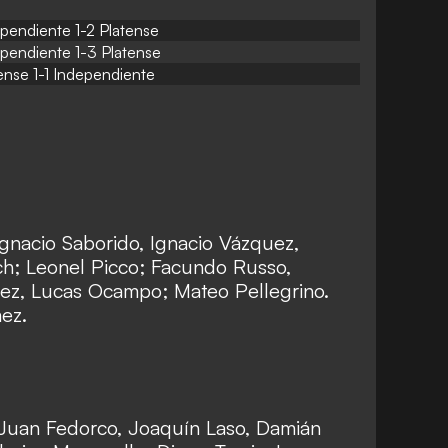
pendiente 1-2 Platense
ependiente
1-3 Platense
ense
1-1 Independiente
gnacio Saborido, Ignacio Vázquez,
ch; Leonel Picco; Facundo Russo,
ez, Lucas Ocampo; Mateo Pellegrino.
ez.
, Juan Fedorco, Joaquín Laso, Damián