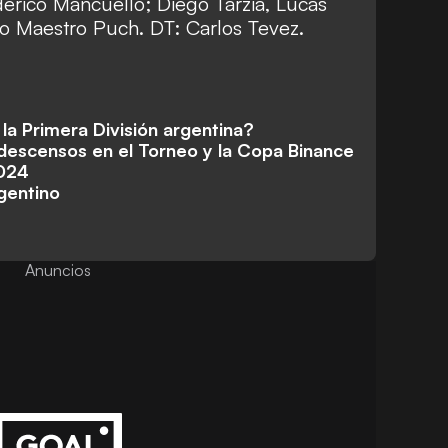
erico Mancuello; Diego Tarzia, Lucas
io Maestro Puch. DT: Carlos Tevez.
la Primera División argentina?
descensos en el Torneo y la Copa Binance
2024
rgentino
Anuncios