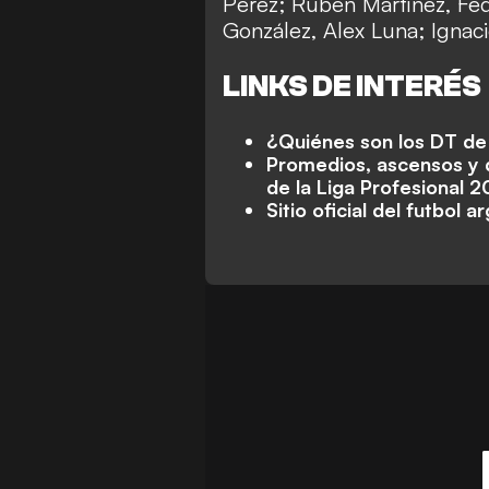
Pérez; Rubén Martínez, Fed
González, Alex Luna; Ignac
LINKS DE INTERÉS
¿Quiénes son los DT de 
Promedios, ascensos y 
de la Liga Profesional 
Sitio oficial del futbol a