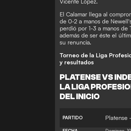
Vicente López.
El Calamar llega al compr
de 0-2 a manos de Newell's 
perdió por 1-3 a manos de 
además de ser éste el últi
su renuncia.
Torneo de la Liga Profesio
y resultados
PLATENSE VS IND
LA LIGA PROFESI
DEL INICIO
Platense 
PARTIDO
FECHA
Domingo, 1