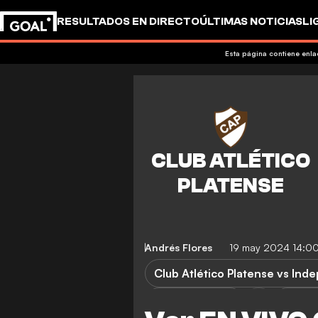
RESULTADOS EN DIRECTO
ÚLTIMAS NOTICIAS
LI
Esta página contiene enl
Andrés Flores
19 may 2024 14:0
Club Atlético Platense vs Ind
Independiente
Liga P