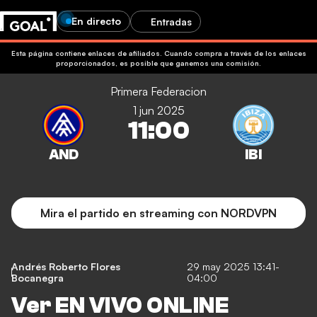
En directo
Entradas
Esta página contiene enlaces de afiliados. Cuando compra a través de los enlaces
proporcionados, es posible que ganemos una comisión.
Primera Federacion
1 jun 2025
11:00
Mira el partido en streaming con NORDVPN
Andrés Roberto Flores
29 may 2025 13:41-
Bocanegra
04:00
Ver EN VIVO ONLINE