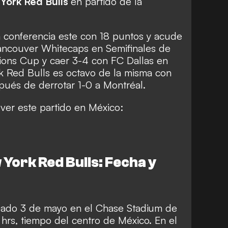
York Red Bulls
en partido de la
a conferencia este con 18 puntos y acude
ancouver Whitecaps en Semifinales de
ons Cup y caer 3-4 con FC Dallas en
k Red Bulls es octavo de la misma con
ués de derrotar 1-0 a Montréal.
ver este partido en México:
 York Red Bulls: Fecha y
ábado 3 de mayo en el Chase Stadium de
 hrs, tiempo del centro de México. En el