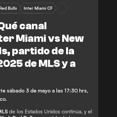
Red Bulls
Inter Miami CF
Major League Soccer
Qué canal
ter Miami vs New
s, partido de la
025 de MLS y a
?
te sábado 3 de mayo a las 17:30 hrs,
co.
MLS
de los Estados Unidos continúa, y el