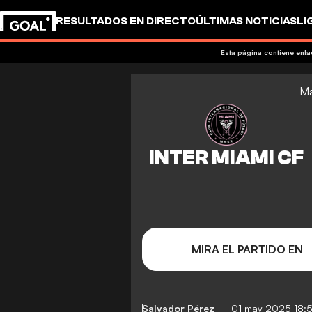
RESULTADOS EN DIRECTO
ÚLTIMAS NOTICIAS
LI
Esta página contiene enl
Ma
MIRA EL PARTIDO EN
Salvador Pérez
01 may 2025 18: