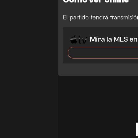
El partido tendrá transmis
Mira la MLS en