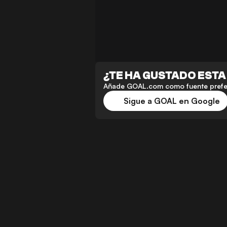
¿TE HA GUSTADO ESTA
Añade GOAL.com como fuente preferi
Sigue a GOAL en Google