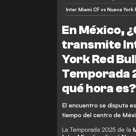
Inter Miami CF vs Nueva York 
Nueva York Red Bulls
En México, ¿
transmite In
York Red Bull
Temporada 2
qué hora es
El encuentro se disputa es
tiempo del centro de Méxi
La Temporada 2025 de la