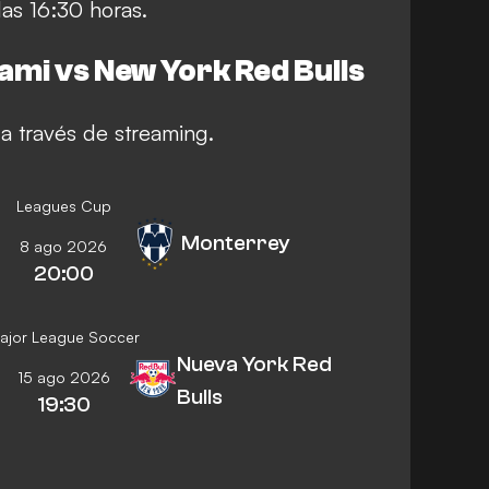
 las 16:30 horas.
ami vs New York Red Bulls
 a través de streaming.
Leagues Cup
Monterrey
8 ago 2026
20:00
ajor League Soccer
Nueva York Red
15 ago 2026
Bulls
19:30