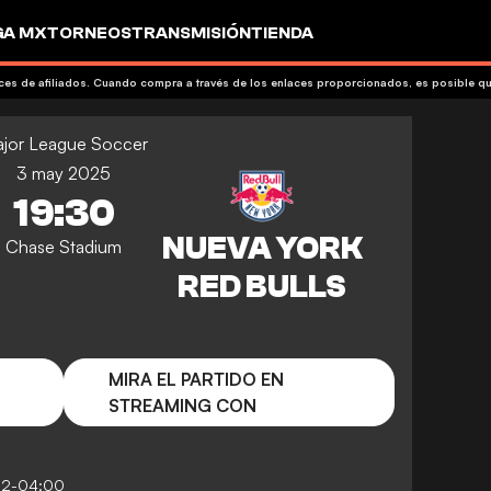
GA MX
TORNEOS
TRANSMISIÓN
TIENDA
aces de afiliados. Cuando compra a través de los enlaces proporcionados, es posible 
jor League Soccer
3 may 2025
19:30
Chase Stadium
MIRA EL PARTIDO EN
STREAMING CON
52-04:00