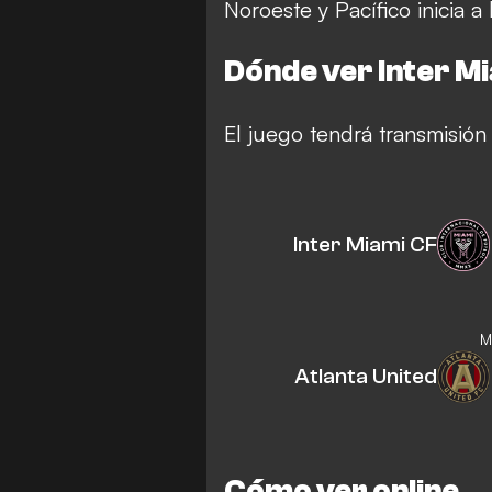
Noroeste y Pacífico inicia a
Dónde ver Inter Mi
El juego tendrá transmisión
Inter Miami CF
M
Atlanta United
Cómo ver online