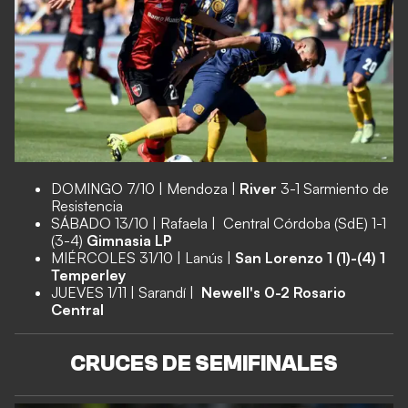
DOMINGO 7/10 | Mendoza |
River
3-1 Sarmiento de
Resistencia
SÁBADO 13/10 | Rafaela |
Central Córdoba (SdE) 1-1
(3-4)
Gimnasia LP
MIÉRCOLES 31/10 | Lanús |
San Lorenzo 1 (1)-(4) 1
Temperley
JUEVES 1/11 | Sarandí |
Newell's 0-2 Rosario
Central
CRUCES DE SEMIFINALES