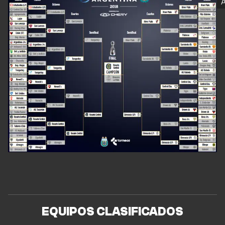
A
EQUIPOS CLASIFICADOS