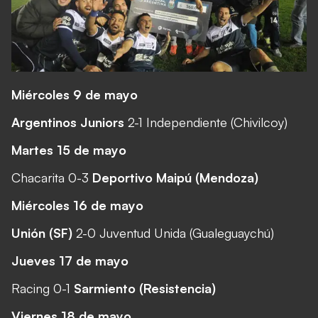
Miércoles 9 de mayo
Argentinos Juniors
2-1 Independiente (Chivilcoy)
Martes 15 de mayo
Chacarita 0-3
Deportivo Maipú (Mendoza)
Miércoles 16 de mayo
Unión (SF)
2-0 Juventud Unida (Gualeguaychú)
Jueves 17 de mayo
Racing 0-1
Sarmiento (Resistencia)
Viernes 18 de mayo