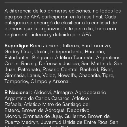
A diferencia de las primeras ediciones, no todos los
equipos de AFA participaron en la fase final. Cada
categoría se encargó de clasificar a la cantidad de
elencos que la organización le permitía, todo con
reglamento interno y definido por AFA.
Superliga:
Boca Juniors, Talleres, San Lorenzo,
Godoy Cruz, Unión, Independiente, Huracán,
Estudiantes, Belgrano, Atlético Tucumán, Argentinos,
Colón, Racing, Defensa y Justicia, San Martín de San
Juan, Patronato, Rosario Central, Banfield, River,
Gimnasia, Lanús, Vélez, Newell's, Chacarita, Tigre,
Temperley, Olimpo y Arsenal.
B Nacional
: Aldosivi, Almagro, Agropecuario
Argentino de Carlos Casares, Atlético
Rafaela, Atlético Mitre de Santiago del
Estero, Brown de Adrogué, Deportivo
Morón, Gimnasia de Jujuy, Guillermo Brown de
Puerto Madryn, Juventud Unida de Entre Ríos, San