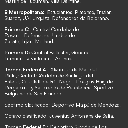
Martín de Tucumán, Villa Dálmine.
B Metropolitana:
Estudiantes, Platense, Tristián
Suárez, UAI Urquiza, Defensores de Belgrano.
Primera C
: Central Córdoba de
Rosario, Defensores Unidos de
Zárate, Luján, Midland.
Primera D:
Central Ballester, General
Lamadrid y Victoriano Arenas.
Torneo Federal A
: Alvarado de Mar del
Plata, Central Córdoba de Santiago del
Estero, Cipolletti de Río Negro, Douglas Haig de
Pergamino y Sarmiento de Resistencia, Sportivo
Belgrano de San Francisco.
Séptimo clasificado: Deportivo Maipú de Mendoza.
Octavo clasificado: Juventud Antoniana de Salta.
Torneo Federal B
: Deportivo Rincón de Los