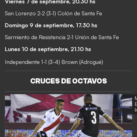
Viernes 7 de septiembre, 20.30 hs
San Lorenzo 2-2 (3-1) Colón de Santa Fe
Domingo 9 de septiembre, 17.30 hs
Sarmiento de Resistencia 2-1 Unión de Santa Fe
Lunes 10 de septiembre, 21.10 hs
Independiente 1-1 (3-4) Brown (Adrogué)
CRUCES DE OCTAVOS
E