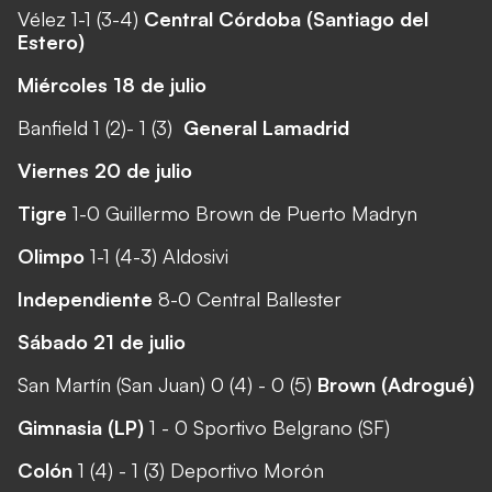
Vélez 1-1 (3-4)
Central Córdoba (Santiago del
Estero)
Miércoles 18 de julio
Banfield 1 (2)- 1 (3)
General Lamadrid
Viernes 20 de julio
Tigre
1-0 Guillermo Brown de Puerto Madryn
Olimpo
1-1 (4-3) Aldosivi
Independiente
8-0 Central Ballester
Sábado 21 de julio
San Martín (San Juan) 0 (4) - 0 (5)
Brown (Adrogué)
Gimnasia (LP)
1 - 0 Sportivo Belgrano (SF)
Colón
1 (4) - 1 (3) Deportivo Morón