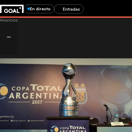
En directo
Entradas