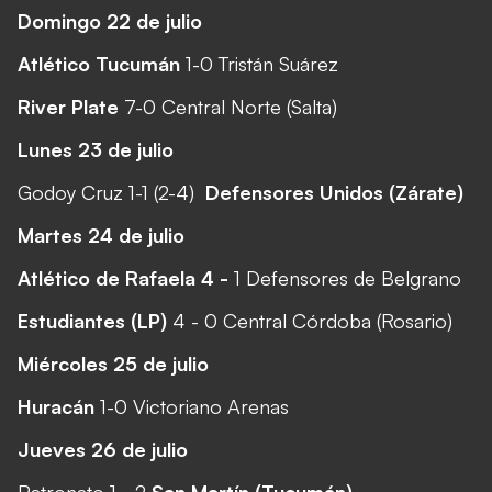
Domingo 22 de julio
Atlético Tucumán
1-0 Tristán Suárez
River Plate
7-0 Central Norte (Salta)
Lunes 23 de julio
Godoy Cruz 1-1 (2-4)
Defensores Unidos (Zárate)
Martes 24 de julio
Atlético de Rafaela 4 -
1 Defensores de Belgrano
Estudiantes (LP)
4 - 0 Central Córdoba (Rosario)
Miércoles 25 de julio
Huracán
1-0 Victoriano Arenas
Jueves 26 de julio
Patronato 1 - 2
San Martín (Tucumán)