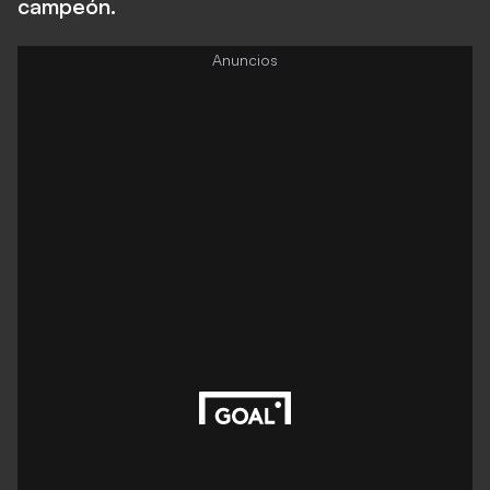
campeón.