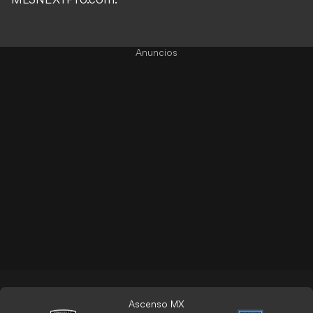
Ascenso MX