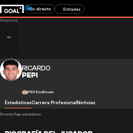
En directo
Entradas
RICARDO
PEPI
PSV Eindhoven
Estadísticas
Carrera Profesional
Noticias
Ricardo Pepi estadísticas