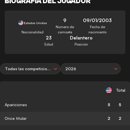
BIOGRAFÍA DEL JUGADOR
9
09/01/2003
Estados Unidos
Número de
Fecha de
Nacionalidad
camiseta
nacimiento
23
Delantero
Edad
Posición
Todas las competiciones
2026
Total
Apariciones
5
5
Once titular
2
2