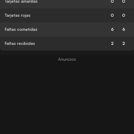
Tarjetas amarillas
0
0
Tarjetas rojas
0
0
Faltas cometidas
6
6
Faltas recibidas
2
2