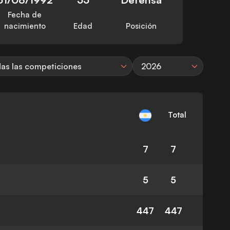
Fecha de
nacimiento
Edad
Posición
as las competiciones
2026
Total
7
7
5
5
447
447