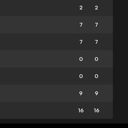
2
2
7
7
7
7
0
0
0
0
9
9
16
16