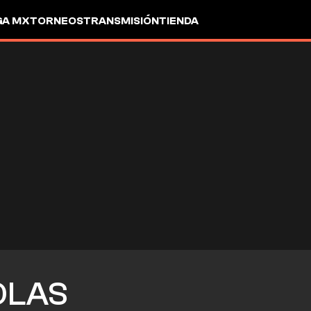
GA MX
TORNEOS
TRANSMISIÓN
TIENDA
OLAS