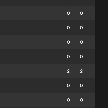
0
0
0
0
0
0
0
0
2
2
0
0
0
0