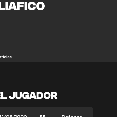
LIAFICO
ticias
EL JUGADOR
31/08/1992
33
Defensa