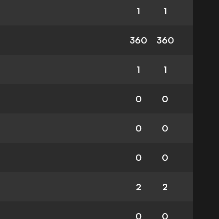
1
1
360
360
1
1
0
0
0
0
0
0
2
2
0
0