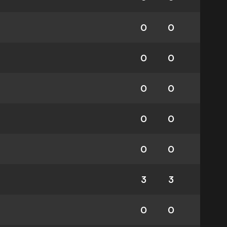
0
0
0
0
0
0
0
0
0
0
3
3
0
0