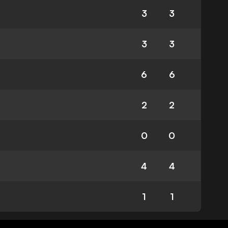
3
3
3
3
6
6
2
2
0
0
4
4
1
1