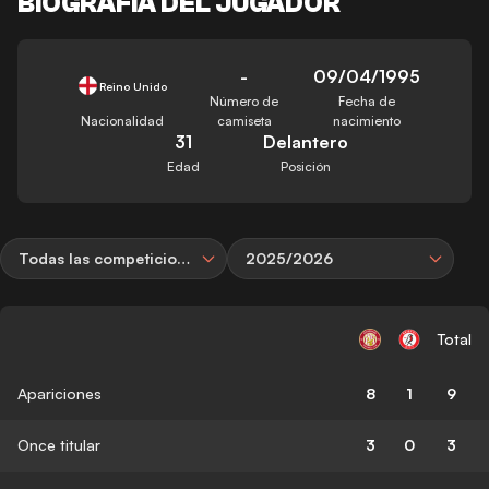
BIOGRAFÍA DEL JUGADOR
-
09/04/1995
Reino Unido
Número de
Fecha de
Nacionalidad
camiseta
nacimiento
31
Delantero
Edad
Posición
Todas las competiciones
2025/2026
Total
Apariciones
8
1
9
Once titular
3
0
3