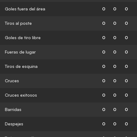
Goles fuera del área
0
0
0
Tiros al poste
0
0
0
Goles de tiro libre
0
0
0
Fueras de lugar
0
0
0
Tiros de esquina
0
0
0
Cruces
0
0
0
Cruces exitosos
0
0
0
Barridas
0
0
0
Despejes
0
0
0