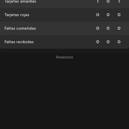
Tarjetas amarillas
1
0
1
Tarjetas rojas
0
0
0
Faltas cometidas
0
0
0
Faltas recibidas
0
0
0