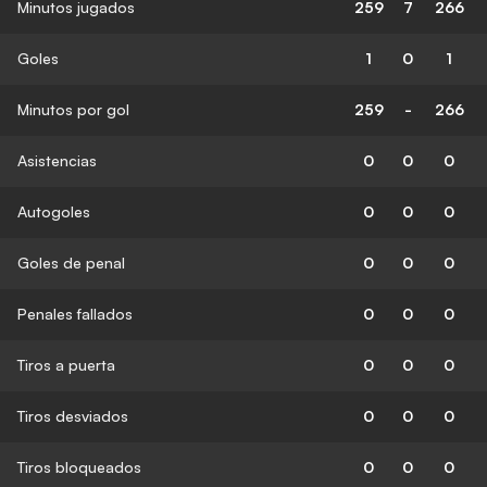
Minutos jugados
259
7
266
Goles
1
0
1
Minutos por gol
259
-
266
Asistencias
0
0
0
Autogoles
0
0
0
Goles de penal
0
0
0
Penales fallados
0
0
0
Tiros a puerta
0
0
0
Tiros desviados
0
0
0
Tiros bloqueados
0
0
0