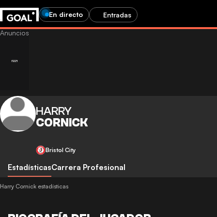
En directo
Entradas
HARRY
CORNICK
Bristol City
Estadísticas
Carrera Profesional
Harry Cornick estadísticas