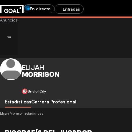
En directo
Entradas
ELIJAH
MORRISON
Bristol City
Estadísticas
Carrera Profesional
Elijah Morrison estadísticas