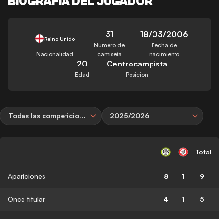
BIOGRAFÍA DEL JUGADOR
31
18/03/2006
Reino Unido
Número de
Fecha de
Nacionalidad
camiseta
nacimiento
20
Centrocampista
Edad
Posición
Todas las competiciones
2025/2026
Total
Apariciones
8
1
9
Once titular
4
1
5