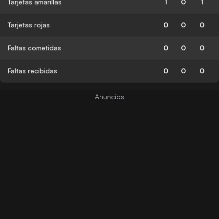
Tarjetas amarillas
1
0
1
Tarjetas rojas
0
0
0
Faltas cometidas
0
0
0
Faltas recibidas
0
0
0