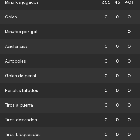
Minutos jugados
356
45
401
Goles
0
0
0
Minutos por gol
-
-
0
Asistencias
0
0
0
Autogoles
0
0
0
Goles de penal
0
0
0
Penales fallados
0
0
0
Tiros a puerta
0
0
0
Tiros desviados
0
0
0
Tiros bloqueados
0
0
0