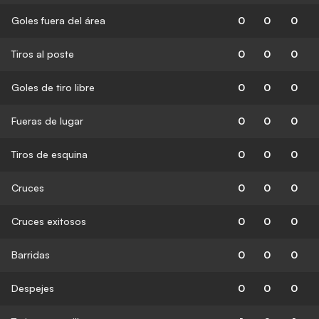
Goles fuera del área
0
0
0
Tiros al poste
0
0
0
Goles de tiro libre
0
0
0
Fueras de lugar
0
0
0
Tiros de esquina
0
0
0
Cruces
0
0
0
Cruces exitosos
0
0
0
Barridas
0
0
0
Despejes
0
0
0