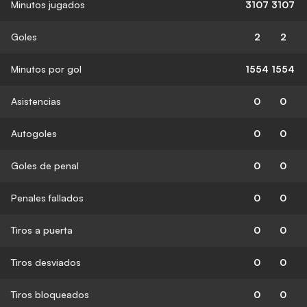
Minutos jugados
3107
3107
Goles
2
2
Minutos por gol
1554
1554
Asistencias
0
0
Autogoles
0
0
Goles de penal
0
0
Penales fallados
0
0
Tiros a puerta
0
0
Tiros desviados
0
0
Tiros bloqueados
0
0