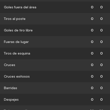
Goles fuera del área
0
0
Tiros al poste
0
0
Goles de tiro libre
0
0
Fueras de lugar
0
0
Tiros de esquina
0
0
Cruces
0
0
Cruces exitosos
0
0
Barridas
0
0
Despejes
0
0