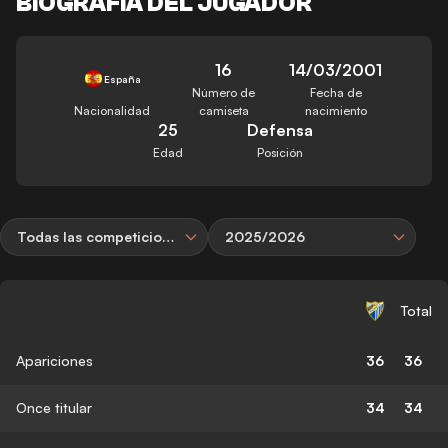
BIOGRAFÍA DEL JUGADOR
16
14/03/2001
España
Número de
Fecha de
Nacionalidad
camiseta
nacimiento
25
Defensa
Edad
Posición
Todas las competiciones
2025/2026
Total
Apariciones
36
36
Once titular
34
34