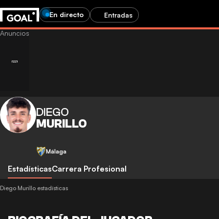
En directo
Entradas
DIEGO
MURILLO
Málaga
Estadísticas
Carrera Profesional
Diego Murillo estadísticas