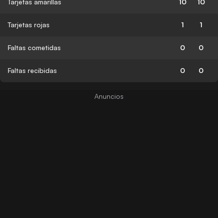
Tarjetas amarillas
10
10
Tarjetas rojas
1
1
Faltas cometidas
0
0
Faltas recibidas
0
0