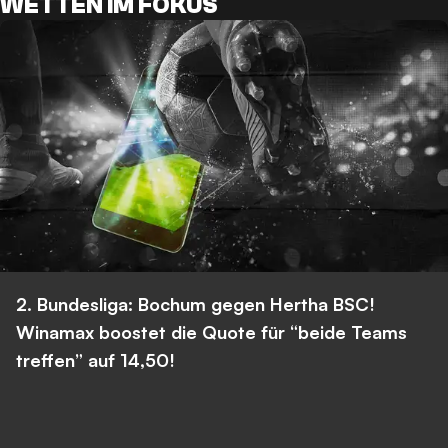
WETTEN IM FOKUS
2. Bundesliga: Bochum gegen Hertha BSC!
Winamax boostet die Quote für “beide Teams
treffen” auf 14,50!