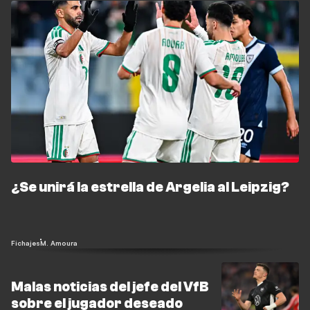
¿Se unirá la estrella de Argelia al Leipzig?
Fichajes
M. Amoura
Malas noticias del jefe del VfB
sobre el jugador deseado