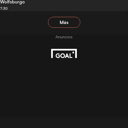
Wolfsburgo
7:30
Más