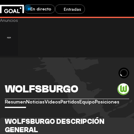
En directo
Entradas
WOLFSBURGO
Resumen
Noticias
Vídeos
Partidos
Equipo
Posiciones
WOLFSBURGO DESCRIPCIÓN
GENERAL