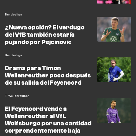
Bundesliga
¿Nueva opción? El verdugo
del VfB también estaría
pujando por Pejcinovic
Bundesliga
Drama para Timon
Wellenreuther poco después
de su salida del Feyenoord
T. Wellenreuther
El Feyenoord vende a
Wellenreuther al VfL
Wolfsburgo por una cantidad
sorprendentemente baja