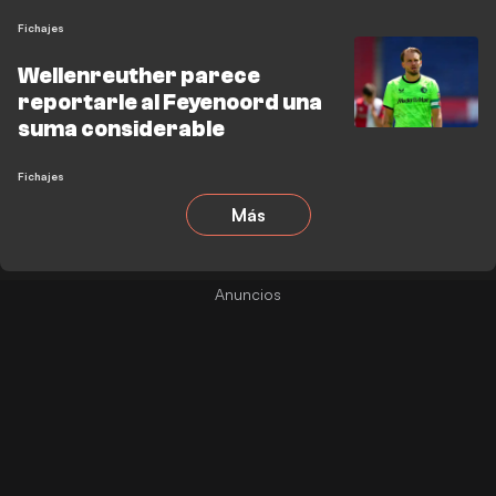
Fichajes
Wellenreuther parece
reportarle al Feyenoord una
suma considerable
Fichajes
Más