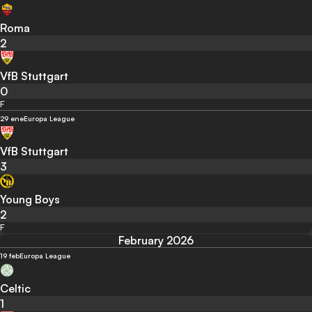
Roma
2
VfB Stuttgart
0
F
29 ene
Europa League
VfB Stuttgart
3
Young Boys
2
F
February 2026
19 feb
Europa League
Celtic
1