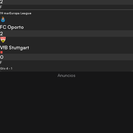
2
F
19 mar
Europa League
FC Oporto
2
VfB Stuttgart
0
F
Glo 4 - 1