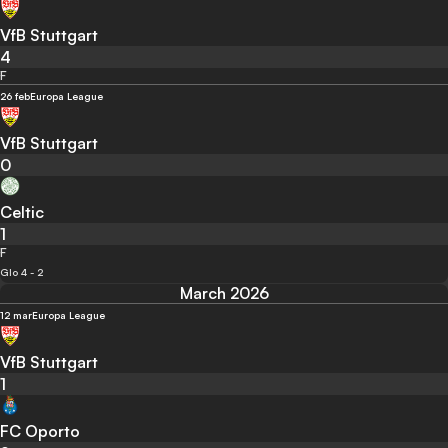
VfB Stuttgart
4
F
26 feb
Europa League
VfB Stuttgart
0
Celtic
1
F
Glo 4 - 2
March 2026
12 mar
Europa League
VfB Stuttgart
1
FC Oporto