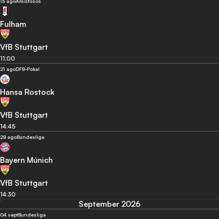
15 ago
Amistosos
Fulham
VfB Stuttgart
11:00
21 ago
DFB-Pokal
Hansa Rostock
VfB Stuttgart
14:45
28 ago
Bundesliga
Bayern Múnich
VfB Stuttgart
14:30
September 2026
04 sept
Bundesliga