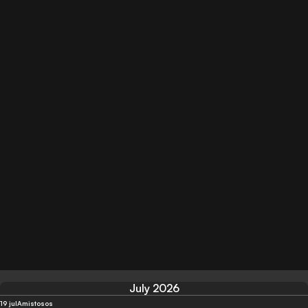
July 2026
19 jul
Amistosos