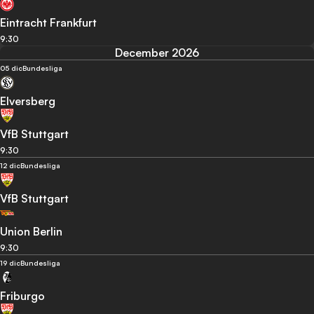
Eintracht Frankfurt
9:30
December 2026
05 dic
Bundesliga
Elversberg
VfB Stuttgart
9:30
12 dic
Bundesliga
VfB Stuttgart
Union Berlin
9:30
19 dic
Bundesliga
Friburgo