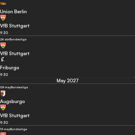
Union Berlin
VfB Stuttgart
9:30
24 abr
Bundesliga
VfB Stuttgart
Friburgo
9:30
May 2027
08 may
Bundesliga
Augsburgo
VfB Stuttgart
9:30
15 may
Bundesliga