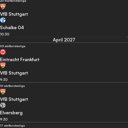
20 mar
Bundesliga
VfB Stuttgart
Schalke 04
10:30
April 2027
03 abr
Bundesliga
Eintracht Frankfurt
VfB Stuttgart
9:30
10 abr
Bundesliga
VfB Stuttgart
Elversberg
9:30
17 abr
Bundesliga