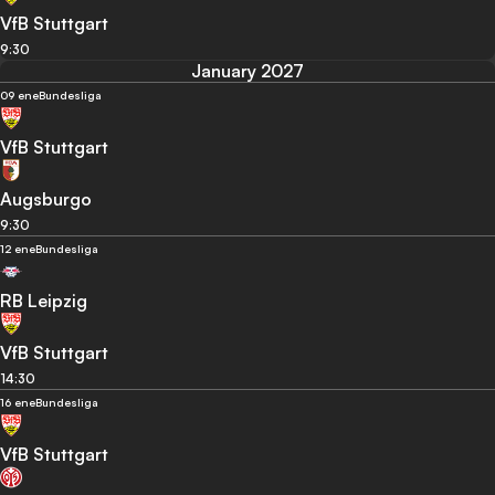
VfB Stuttgart
9:30
January 2027
09 ene
Bundesliga
VfB Stuttgart
Augsburgo
9:30
12 ene
Bundesliga
RB Leipzig
VfB Stuttgart
14:30
16 ene
Bundesliga
VfB Stuttgart