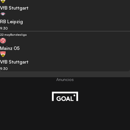
VfB Stuttgart
RB Leipzig
9:30
22 may
Bundesliga
Mainz 05
VfB Stuttgart
9:30