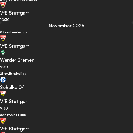
VfB Stuttgart
10:30
November 2026
07 nov
Bundesliga
VfB Stuttgart
Werder Bremen
9:30
21 nov
Bundesliga
Schalke 04
VfB Stuttgart
9:30
28 nov
Bundesliga
VfB Stuttgart