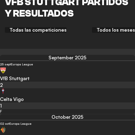
VFB STUTTGART PARTIDOS
Y RESULTADOS
Todas las competiciones
Todos los meses
September 2025
25 sept
Europa League
VfB Stuttgart
2
Celta Vigo
1
F
October 2025
02 oct
Europa League