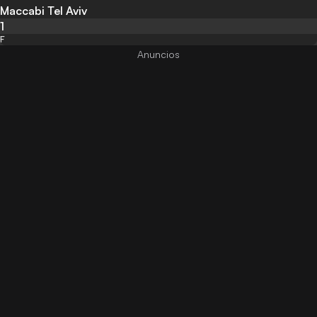
Maccabi Tel Aviv
1
F