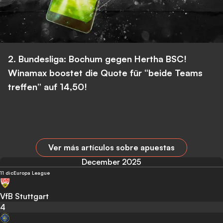
2. Bundesliga: Bochum gegen Hertha BSC!
Winamax boostet die Quote für “beide Teams
treffen” auf 14,50!
Ver más artículos sobre apuestas
December 2025
11 dic
Europa League
VfB Stuttgart
4