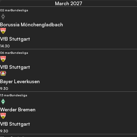
March 2027
02 mar
Bundesliga
Borussia Mönchengladbach
VfB Stuttgart
14:30
06 mar
Bundesliga
VfB Stuttgart
Bayer Leverkusen
9:30
13 mar
Bundesliga
Werder Bremen
VfB Stuttgart
9:30