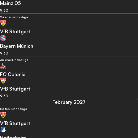
Mainz 05
9:30
23 ene
Bundesliga
VfB Stuttgart
Bayern Múnich
9:30
30 ene
Bundesliga
FC Colonia
VfB Stuttgart
9:30
February 2027
06 feb
Bundesliga
VfB Stuttgart
Hoffenheim