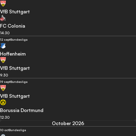
VfB Stuttgart
FC Colonia
14:30
12 sept
Bundesliga
Hoffenheim
VfB Stuttgart
9:30
19 sept
Bundesliga
VfB Stuttgart
Borussia Dortmund
12:30
October 2026
10 oct
Bundesliga