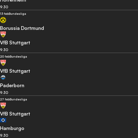
9:30
13 feb
Bundesliga
Borussia Dortmund
VfB Stuttgart
9:30
20 feb
Bundesliga
VfB Stuttgart
Paderborn
9:30
27 feb
Bundesliga
VfB Stuttgart
Hamburgo
9:30