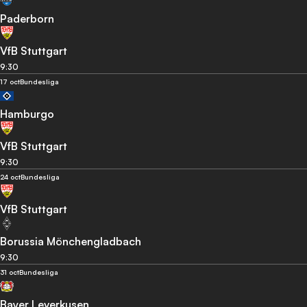
Paderborn
VfB Stuttgart
9:30
17 oct
Bundesliga
Hamburgo
VfB Stuttgart
9:30
24 oct
Bundesliga
VfB Stuttgart
Borussia Mönchengladbach
9:30
31 oct
Bundesliga
Bayer Leverkusen