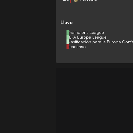
Llave
Champions League
UEFA Europa League
Clasificación para la Europa Con
Descenso