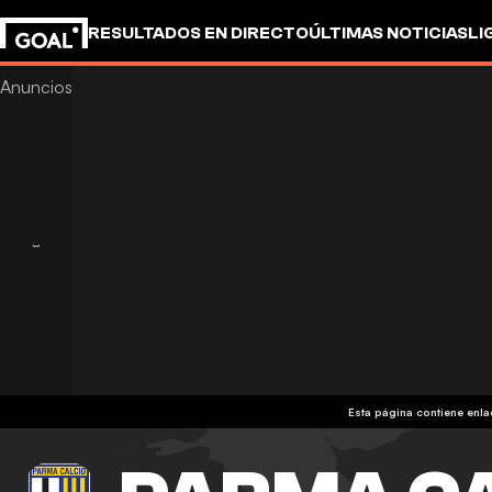
RESULTADOS EN DIRECTO
ÚLTIMAS NOTICIAS
LI
Esta página contiene enl