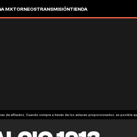
GA MX
TORNEOS
TRANSMISIÓN
TIENDA
aces de afiliados. Cuando compra a través de los enlaces proporcionados, es posible 