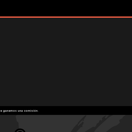
que ganemos una comisión.