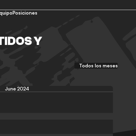
quipo
Posiciones
IDOS Y
Todos los meses
June 2024