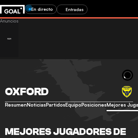
En directo
Entradas
OXFORD
Resumen
Noticias
Partidos
Equipo
Posiciones
Mejores Jug
MEJORES JUGADORES DE