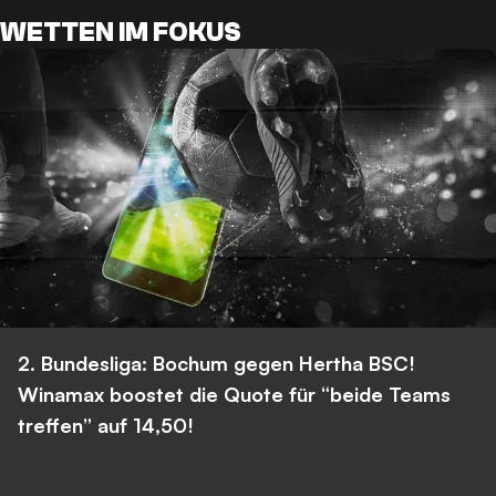
WETTEN IM FOKUS
2. Bundesliga: Bochum gegen Hertha BSC!
Winamax boostet die Quote für “beide Teams
treffen” auf 14,50!