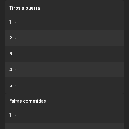
Tiros a puerta
1
-
2
-
3
-
4
-
5
-
Faltas cometidas
1
-