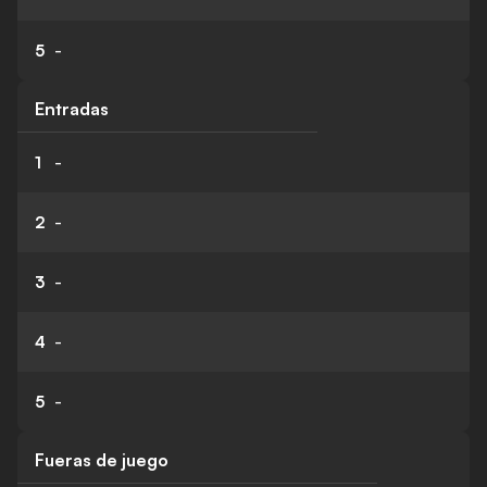
5
-
Entradas
1
-
2
-
3
-
4
-
5
-
Fueras de juego