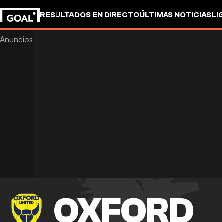
RESULTADOS EN DIRECTO
ÚLTIMAS NOTICIAS
LI
OXFORD