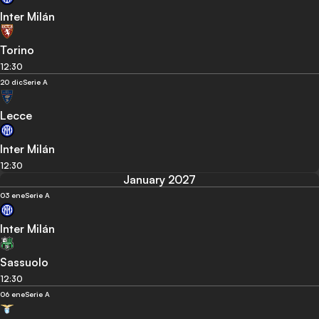
Inter Milán
Torino
12:30
20 dic
Serie A
Lecce
Inter Milán
12:30
January 2027
03 ene
Serie A
Inter Milán
Sassuolo
12:30
06 ene
Serie A