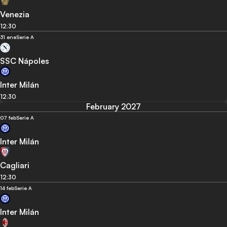
Venezia
12:30
31 ene
Serie A
SSC Nápoles
Inter Milán
12:30
February 2027
07 feb
Serie A
Inter Milán
Cagliari
12:30
14 feb
Serie A
Inter Milán