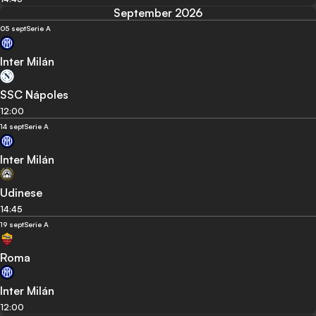
September 2026
05 sept
Serie A
Inter Milán
SSC Nápoles
12:00
14 sept
Serie A
Inter Milán
Udinese
14:45
19 sept
Serie A
Roma
Inter Milán
12:00