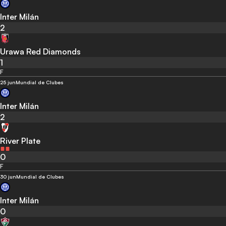
Inter Milán
2
Urawa Red Diamonds
1
F
25 jun
Mundial de Clubes
Inter Milán
2
River Plate
0
F
30 jun
Mundial de Clubes
Inter Milán
0