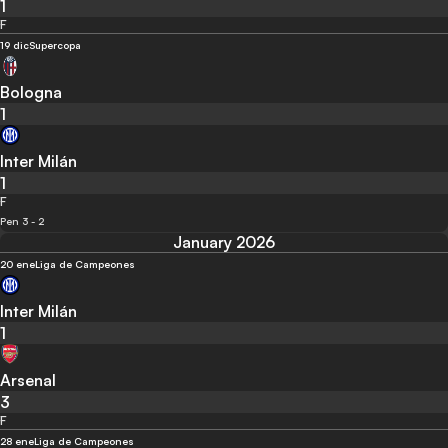
1
F
19 dic
Supercopa
Bologna
1
Inter Milán
1
F
Pen 3 - 2
January 2026
20 ene
Liga de Campeones
Inter Milán
1
Arsenal
3
F
28 ene
Liga de Campeones