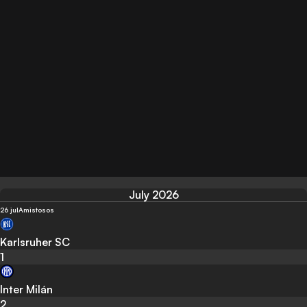
July 2026
26 jul
Amistosos
Karlsruher SC
1
Inter Milán
2