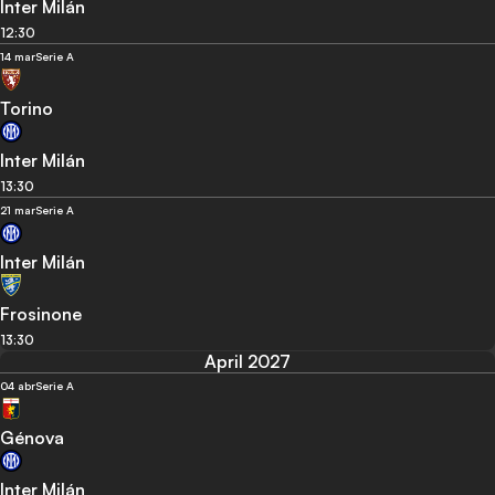
Inter Milán
12:30
14 mar
Serie A
Torino
Inter Milán
13:30
21 mar
Serie A
Inter Milán
Frosinone
13:30
April 2027
04 abr
Serie A
Génova
Inter Milán