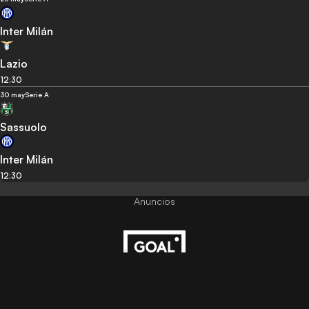
Inter Milán
Lazio
12:30
30 may
Serie A
Sassuolo
Inter Milán
12:30