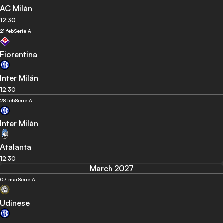
AC Milán
12:30
21 feb
Serie A
Fiorentina
Inter Milán
12:30
28 feb
Serie A
Inter Milán
Atalanta
12:30
March 2027
07 mar
Serie A
Udinese