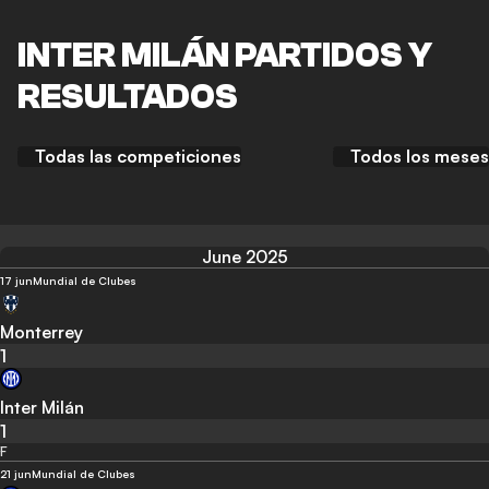
INTER MILÁN PARTIDOS Y
RESULTADOS
Todas las competiciones
Todos los meses
June 2025
17 jun
Mundial de Clubes
Monterrey
1
Inter Milán
1
F
21 jun
Mundial de Clubes