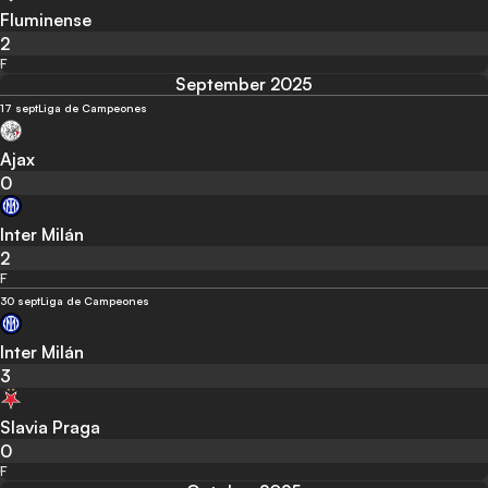
Fluminense
2
F
September 2025
17 sept
Liga de Campeones
Ajax
0
Inter Milán
2
F
30 sept
Liga de Campeones
Inter Milán
3
Slavia Praga
0
F