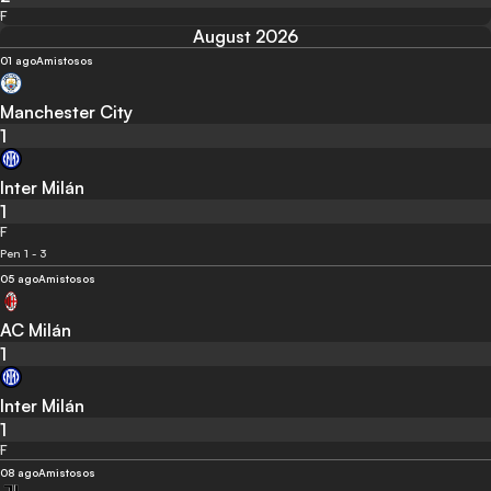
F
August 2026
01 ago
Amistosos
Manchester City
1
Inter Milán
1
F
Pen 1 - 3
05 ago
Amistosos
AC Milán
1
Inter Milán
1
F
08 ago
Amistosos