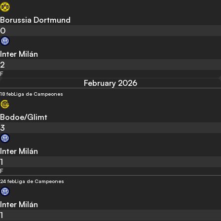
Borussia Dortmund
0
Inter Milán
2
F
February 2026
18 feb
Liga de Campeones
Bodoe/Glimt
3
Inter Milán
1
F
24 feb
Liga de Campeones
Inter Milán
1