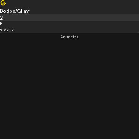
Bodoe/Glimt
2
F
Glo 2 - 5