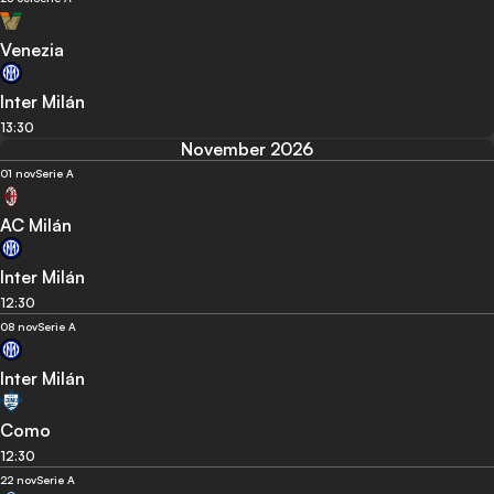
Venezia
Inter Milán
13:30
November 2026
01 nov
Serie A
AC Milán
Inter Milán
12:30
08 nov
Serie A
Inter Milán
Como
12:30
22 nov
Serie A