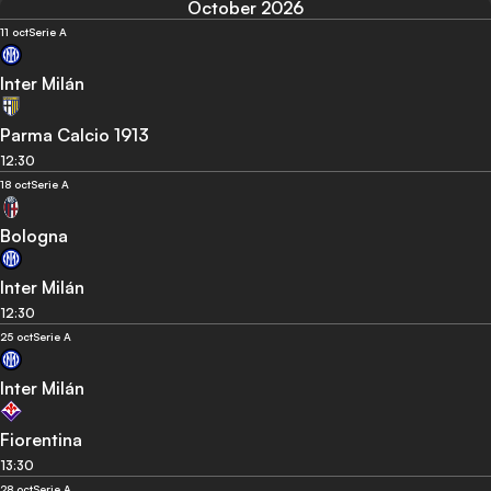
October 2026
11 oct
Serie A
Inter Milán
Parma Calcio 1913
12:30
18 oct
Serie A
Bologna
Inter Milán
12:30
25 oct
Serie A
Inter Milán
Fiorentina
13:30
28 oct
Serie A