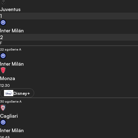
Juventus
1
Inter Milán
2
F
22 ago
Serie A
Inter Milán
Monza
12:30
Disney+
30 ago
Serie A
Cagliari
Inter Milán
14:45