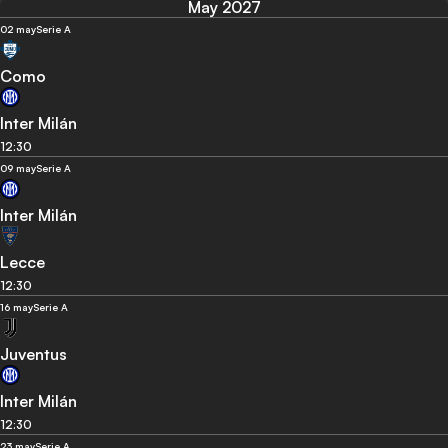
May 2027
02 may
Serie A
Como
Inter Milán
12:30
09 may
Serie A
Inter Milán
Lecce
12:30
16 may
Serie A
Juventus
Inter Milán
12:30
23 may
Serie A