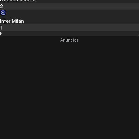
2
Inter Milán
1
F