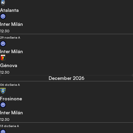
Atalanta
Inter Milán
12:30
29 nov
Serie A
Inter Milán
Génova
12:30
December 2026
06 dic
Serie A
Frosinone
Inter Milán
12:30
13 dic
Serie A