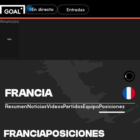
En directo
Entradas
FRANCIA
Resumen
Noticias
Vídeos
Partidos
Equipo
Posiciones
FRANCIAPOSICIONES