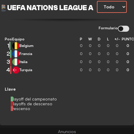
UEFA NATIONS LEAGUE A
Formulario
Posición
Equipo
P
W
D
L
+/-
PUNT
1
Belgium
0
0
0
0
0
0
2
Francia
0
0
0
0
0
0
3
Italia
0
0
0
0
0
0
4
Turquía
0
0
0
0
0
0
Llave
Playoff del campeonato
Playoffs de descenso
Descenso