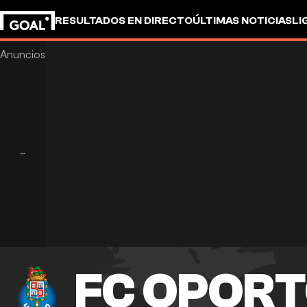
RESULTADOS EN DIRECTO
ÚLTIMAS NOTICIAS
LI
FC OPOR