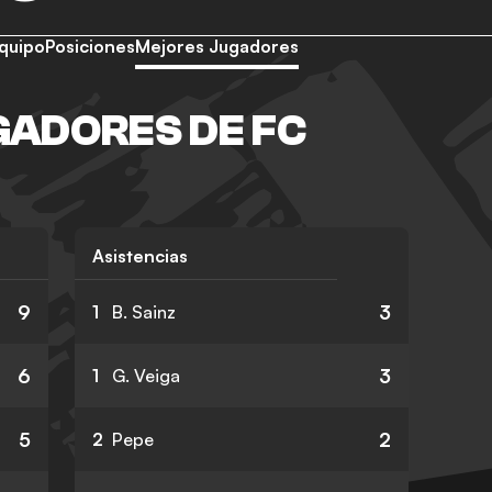
quipo
Posiciones
Mejores Jugadores
ADORES DE FC
Asistencias
9
3
1
B. Sainz
6
3
1
G. Veiga
5
2
2
Pepe