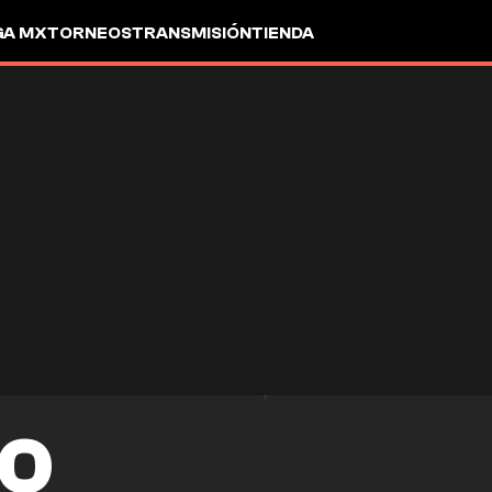
GA MX
TORNEOS
TRANSMISIÓN
TIENDA
TO