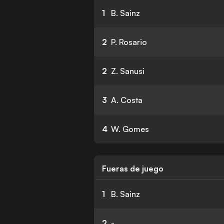
1
B. Sainz
2
P. Rosario
2
Z. Sanusi
3
A. Costa
4
W. Gomes
Fueras de juego
1
B. Sainz
2
-