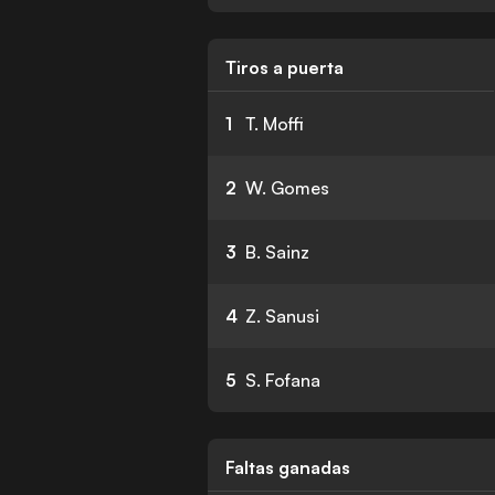
Tiros a puerta
1
T. Moffi
2
W. Gomes
3
B. Sainz
4
Z. Sanusi
5
S. Fofana
Faltas ganadas