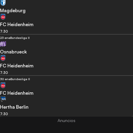
Magdeburg
FC Heidenheim
7:30
23 ene
Bundesliga II
Osnabrueck
FC Heidenheim
7:30
30 ene
Bundesliga II
FC Heidenheim
Hertha Berlin
7:30