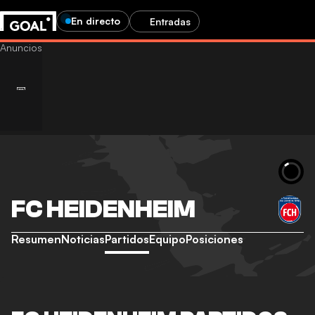
En directo
Entradas
FC HEIDENHEIM
Resumen
Noticias
Partidos
Equipo
Posiciones