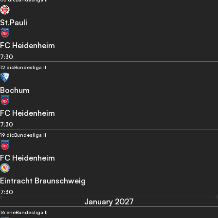
St.Pauli
FC Heidenheim
7:30
12 dic
Bundesliga II
Bochum
FC Heidenheim
7:30
19 dic
Bundesliga II
FC Heidenheim
Eintracht Braunschweig
7:30
January 2027
16 ene
Bundesliga II