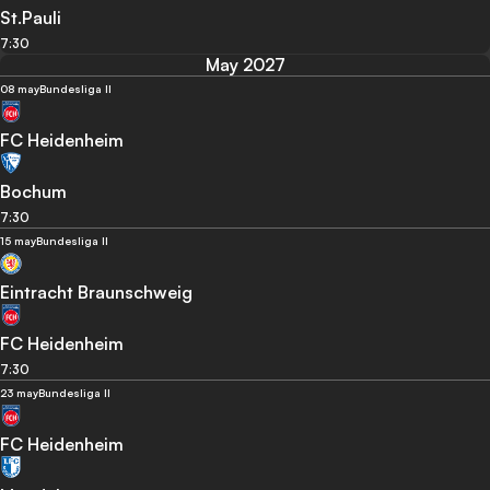
St.Pauli
7:30
May 2027
08 may
Bundesliga II
FC Heidenheim
Bochum
7:30
15 may
Bundesliga II
Eintracht Braunschweig
FC Heidenheim
7:30
23 may
Bundesliga II
FC Heidenheim