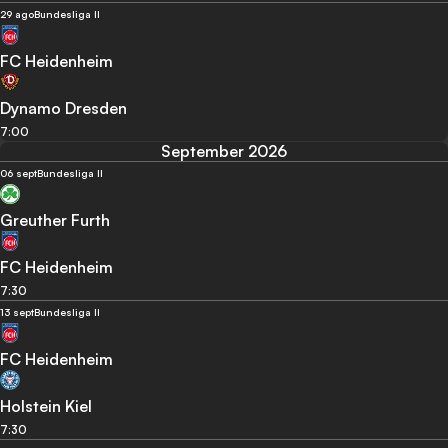
29 ago
Bundesliga II
FC Heidenheim
Dynamo Dresden
7:00
September 2026
06 sept
Bundesliga II
Greuther Furth
FC Heidenheim
7:30
13 sept
Bundesliga II
FC Heidenheim
Holstein Kiel
7:30