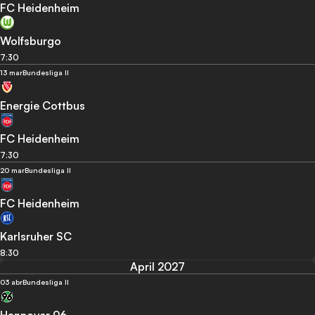
FC Heidenheim
Wolfsburgo
7:30
13 mar
Bundesliga II
Energie Cottbus
FC Heidenheim
7:30
20 mar
Bundesliga II
FC Heidenheim
Karlsruher SC
8:30
April 2027
03 abr
Bundesliga II