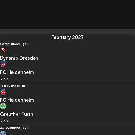
February 2027
06 feb
Bundesliga II
Dynamo Dresden
FC Heidenheim
7:30
13 feb
Bundesliga II
FC Heidenheim
Greuther Furth
7:30
20 feb
Bundesliga II