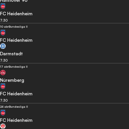
Hannover 96
FC Heidenheim
7:30
10 abr
Bundesliga II
FC Heidenheim
Darmstadt
7:30
17 abr
Bundesliga II
Núremberg
FC Heidenheim
7:30
24 abr
Bundesliga II
FC Heidenheim