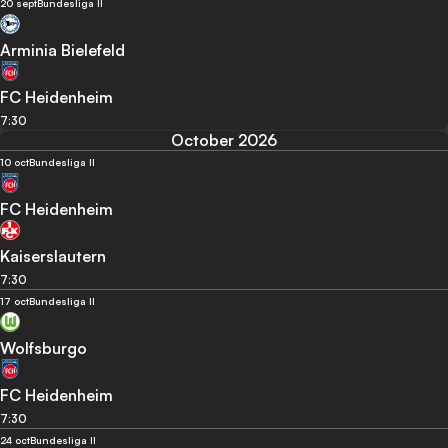
20 sept
Bundesliga II
Arminia Bielefeld
FC Heidenheim
7:30
October 2026
10 oct
Bundesliga II
FC Heidenheim
Kaiserslautern
7:30
17 oct
Bundesliga II
Wolfsburgo
FC Heidenheim
7:30
24 oct
Bundesliga II