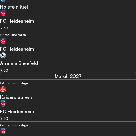
Holstein Kiel
FC Heidenheim
7:30
27 feb
Bundesliga II
FC Heidenheim
Arminia Bielefeld
7:30
March 2027
03 mar
Bundesliga II
Kaiserslautern
FC Heidenheim
7:30
06 mar
Bundesliga II