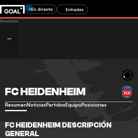
En directo
Entradas
FC HEIDENHEIM
Resumen
Noticias
Partidos
Equipo
Posiciones
FC HEIDENHEIM DESCRIPCIÓN
GENERAL