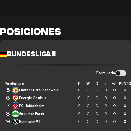
POSICIONES
BUNDESLIGA II
Formulario
Posición
Equipo
P
W
D
L
+/-
PUNT
5
Eintracht Braunschweig
0
0
0
0
0
0
6
Energie Cottbus
0
0
0
0
0
0
7
FC Heidenheim
0
0
0
0
0
0
8
Greuther Furth
0
0
0
0
0
0
9
Hannover 96
0
0
0
0
0
0