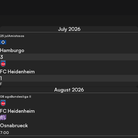
July 2026
25 jul
Amistosos
Hamburgo
3
FC Heidenheim
1
F
August 2026
08 ago
Bundesliga II
FC Heidenheim
Osnabrueck
7:00