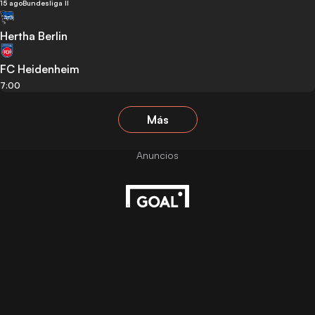
15 ago
Bundesliga II
Hertha Berlin
FC Heidenheim
7:00
Más